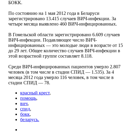
БОКК.
По состоянию на 1 мая 2012 года в Беларуси
зарегистрировано 13.415 случаев ВИЧ-инфекции. За
четыре месяца выявлено 460 ВИЧ-инфицированных.
В Гомельской области зарегистрировано 6.609 случаев
ВИЧ-инфекции. Подавляющее число ВИЧ-
инфицированных — это молодые люди в возрасте от 15
до 29 лет. Общее количество случаев ВИЧ-инфекции в
этой возрастной группе составляет 8.118.
Среди ВИЧ-инфицированных пациентов умерло 2.807
человек (в том числе в стадии СПИД — 1.535). За 4
месяца 2012 года умерло 116 человек, в том числе в
стадии СПИД — 78.
красный крест
,
помощь
,
вич
,
спид
,
бокк
,
беларусь.