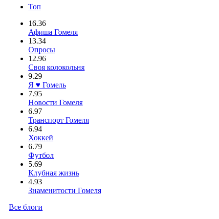
Топ
16.36
Афиша Гомеля
13.34
Опросы
12.96
Своя колокольня
9.29
Я ♥ Гомель
7.95
Новости Гомеля
6.97
Транспорт Гомеля
6.94
Хоккей
6.79
Футбол
5.69
Клубная жизнь
4.93
Знаменитости Гомеля
Все блоги