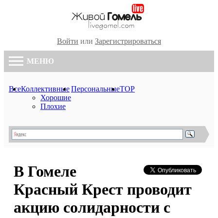
Войти
или
Зарегистрироваться
МЕНЮ
Все
Коллективные
Персональные
TOP
Хорошие
Плохие
В Гомеле
Красный Крест проводит
акцию солидарности с