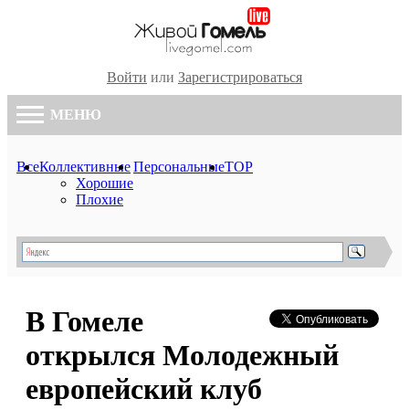
Войти
или
Зарегистрироваться
МЕНЮ
Все
Коллективные
Персональные
TOP
Хорошие
Плохие
В Гомеле
открылся Молодежный
европейский клуб