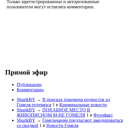
Только зарегистрированные и авторизованные
пользователи могут оставлять комментарии.
Прямой эфир
Публикации
Комментарии
ShurikBY
→
В поисках покемона подросток из
Гомеля потерялся
1
в
Криминальные новости
ShurikBY
→
ПОХАБНОЕ МЕСТО В
ЖИВОПИСНОМ М-НЕ ГОМЕЛЯ
1
в
Фотофакт
ShurikBY
→
Гомельчанам предлагают закодироваться
со скидкой
1
в
Новости Гомеля