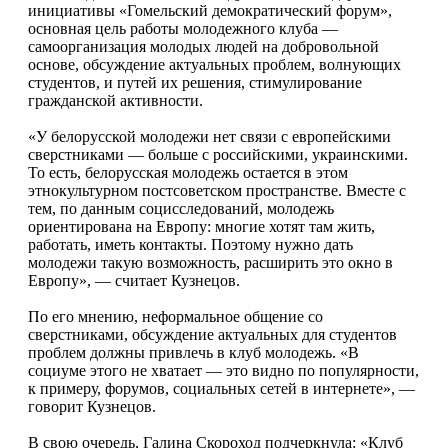
инициативы «Гомельский демократический форум»,
основная цель работы молодежного клуба —
самоорганизация молодых людей на добровольной
основе, обсуждение актуальных проблем, волнующих
студентов, и путей их решения, стимулирование
гражданской активности.
«У белорусской молодежи нет связи с европейскими
сверстниками — больше с российскими, украинскими.
То есть, белорусская молодежь остается в этом
этнокультурном постсоветском пространстве. Вместе с
тем, по данным социсследований, молодежь
ориентирована на Европу: многие хотят там жить,
работать, иметь контакты. Поэтому нужно дать
молодежи такую возможность, расширить это окно в
Европу», — считает Кузнецов.
По его мнению, неформальное общение со
сверстниками, обсуждение актуальных для студентов
проблем должны привлечь в клуб молодежь. «В
социуме этого не хватает — это видно по популярности,
к примеру, форумов, социальных сетей в интернете», —
говорит Кузнецов.
В свою очередь, Галина Скороход подчеркнула: «Клуб