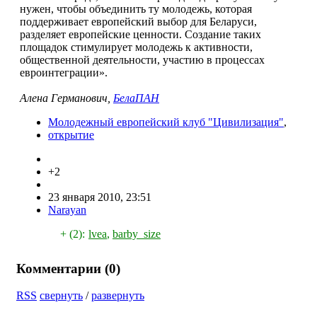
нужен, чтобы объединить ту молодежь, которая
поддерживает европейский выбор для Беларуси,
разделяет европейские ценности. Создание таких
площадок стимулирует молодежь к активности,
общественной деятельности, участию в процессах
евроинтеграции».
Алена Германович,
БелаПАН
Молодежный европейский клуб "Цивилизация"
,
открытие
+2
23 января 2010, 23:51
Narayan
+ (2):
lvea
,
barby_size
Комментарии (
0
)
RSS
свернуть
/
развернуть