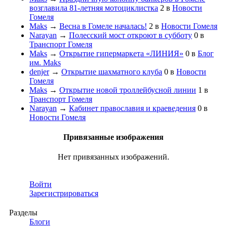
возглавила 81-летняя мотоциклистка
2
в
Новости
Гомеля
Maks
→
Весна в Гомеле началась!
2
в
Новости Гомеля
Narayan
→
Полесский мост откроют в субботу
0
в
Транспорт Гомеля
Maks
→
Открытие гипермаркета «ЛИНИЯ»
0
в
Блог
им. Maks
denjer
→
Открытие шахматного клуба
0
в
Новости
Гомеля
Maks
→
Открытие новой троллейбусной линии
1
в
Транспорт Гомеля
Narayan
→
Кабинет православия и краеведения
0
в
Новости Гомеля
Привязанные изображения
Нет привязанных изображений.
Войти
Зарегистрироваться
Разделы
Блоги