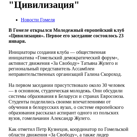
"Цивилизация"
Новости Гомеля
В Гомеле открылся Молодежный европейский клуб
«Цивилизация». Первое его заседание состоялось 23
января.
Инициаторы создания клуба — общественная
инициатива «Гомельский демократический форум»,
активист движения «За Свободу» Татьяна Жулего и
региональный представитель Ассамблеи
неправительственных организаций Галина Скороход.
На первом заседании присутствовало около 30 человек
— в основном, студенческая молодежь. Они обсудили
системы образования в Беларуси и странах Евросоюза.
Студенты поделились своими впечатлениями от
обучения в белорусских вузах, о системе европейского
образования рассказал аспирант одного из польских
вузов, гомельчанин Александр Жулего.
Как отметил Петр Кузнецов, координатор по Гомельской
области движения «За Свободу», а также лидер