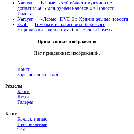
Narayan
→
В Гомельской области мужчина не
доплатил 60,5 млн рублей налогов
0
в
Новости
Гомеля
Narayan
→
«Левые» DVD
0
в
Криминальные новости
Swift
→
Гомельские налоговики борются с
«зарплатами в конвертах»
0
в
Новости Гомеля
Привязанные изображения
Нет привязанных изображений.
Войти
Зарегистрироваться
Разделы
Блоги
Люди
Галерея
Блоги
Коллективные
Персональные
TOP