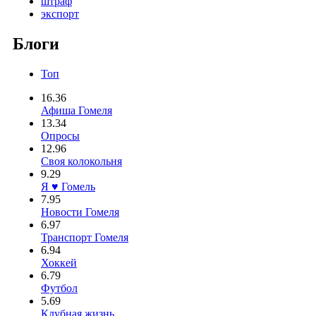
штраф
экспорт
Блоги
Топ
16.36
Афиша Гомеля
13.34
Опросы
12.96
Своя колокольня
9.29
Я ♥ Гомель
7.95
Новости Гомеля
6.97
Транспорт Гомеля
6.94
Хоккей
6.79
Футбол
5.69
Клубная жизнь