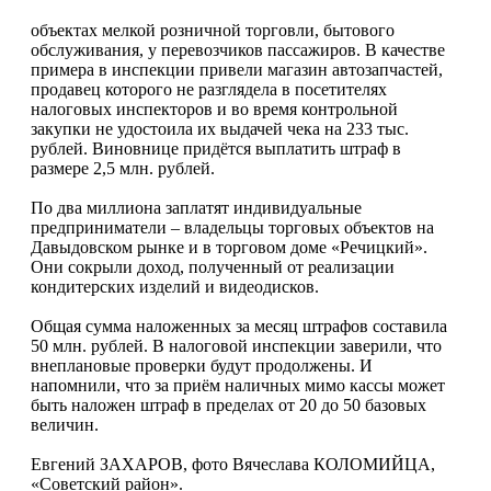
объектах мелкой розничной торговли, бытового
обслуживания, у перевозчиков пассажиров. В качестве
примера в инспекции привели магазин автозапчастей,
продавец которого не разглядела в посетителях
налоговых инспекторов и во время контрольной
закупки не удостоила их выдачей чека на 233 тыс.
рублей. Виновнице придётся выплатить штраф в
размере 2,5 млн. рублей.
По два миллиона заплатят индивидуальные
предприниматели – владельцы торговых объектов на
Давыдовском рынке и в торговом доме «Речицкий».
Они сокрыли доход, полученный от реализации
кондитерских изделий и видеодисков.
Общая сумма наложенных за месяц штрафов составила
50 млн. рублей. В налоговой инспекции заверили, что
внеплановые проверки будут продолжены. И
напомнили, что за приём наличных мимо кассы может
быть наложен штраф в пределах от 20 до 50 базовых
величин.
Евгений ЗАХАРОВ, фото Вячеслава КОЛОМИЙЦА,
«Советский район».