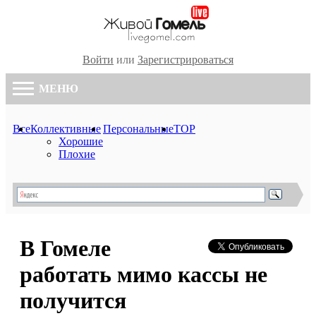
Войти
или
Зарегистрироваться
МЕНЮ
Все
Коллективные
Персональные
TOP
Хорошие
Плохие
В Гомеле
работать мимо кассы не
получится