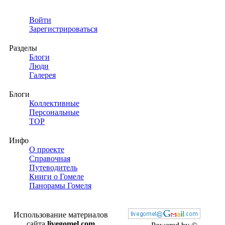
Войти
Зарегистрироваться
Разделы
Блоги
Люди
Галерея
Блоги
Коллективные
Персональные
TOP
Инфо
О проекте
Справочная
Путеводитель
Книги о Гомеле
Панорамы Гомеля
Использование материалов
сайта
livegomel.com