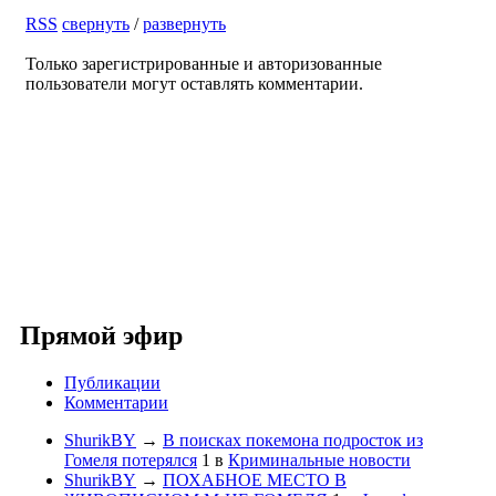
RSS
свернуть
/
развернуть
Только зарегистрированные и авторизованные
пользователи могут оставлять комментарии.
Прямой эфир
Публикации
Комментарии
ShurikBY
→
В поисках покемона подросток из
Гомеля потерялся
1
в
Криминальные новости
ShurikBY
→
ПОХАБНОЕ МЕСТО В