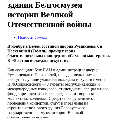
здания Белгосмузея
истории Великой
Отечественной войны
Новости Гомеля
В ноябре в Белой гостиной дворца Румянцевых и
Паскевичей (Гомель) пройдет серия
благотворительных концертов «Ступени мастерства.
К 90-летию колледжа искусств».
Как сообщили БелаПАН в администрации дворца
Румянцевых и Паскевичей, перед гомельчанами
выступят лучшие учащиеся колледжа искусств имени
Н.Ф.Соколовского — лауреаты республиканских и
международных конкурсов, стипендиаты специального
фонда президента, а также педагоги и творческие
коллективы колледжа. Средства, вырученные от
проведения концертов, будут направлены на
строительство нового здания Белорусского
государственного музея истории Великой
Отечественной войны.