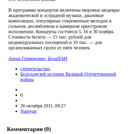
В программы концертов включены мировые шедевры
академической и эстрадной музыки, джазовые
композиции, популярные современные мелодии в
сольном, ансамблевом и камерном оркестровом
исполнении. Концерты состоятся 3, 16 и 30 ноября.
Стоимость билета — 15 тыс. рублей для
индивидуальных посещений и 10 тыс. — для
организованных групп от пяти человек.
Алена Германович, БелаПАН
строительство
,
Белгосмузей истории Великой Отечечтвенной
войны
0
26 октября 2011, 09:27
Narayan
Комментарии (
0
)