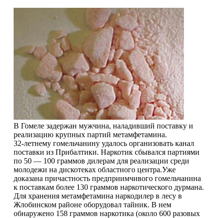
В Гомеле задержан мужчина, наладивший поставку и
реализацию крупных партий метамфетамина.
32-летнему гомельчанину удалось организовать канал
поставки из Прибалтики. Наркотик сбывался партиями
по 50 — 100 граммов дилерам для реализации среди
молодежи на дискотеках областного центра.
Уже
доказана причастность предприимчивого гомельчанина
к поставкам более 130 граммов наркотического дурмана.
Для хранения метамфетамина наркодилер в лесу в
Жлобинском районе оборудовал тайник. В нем
обнаружено 158 граммов наркотика (около 600 разовых