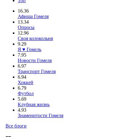
Топ
16.36
Афиша Гомеля
13.34
Опросы
12.96
Своя колокольня
9.29
Я ♥ Гомель
7.95
Новости Гомеля
6.97
Транспорт Гомеля
6.94
Хоккей
6.79
Футбол
5.69
Клубная жизнь
4.93
Знаменитости Гомеля
Все блоги