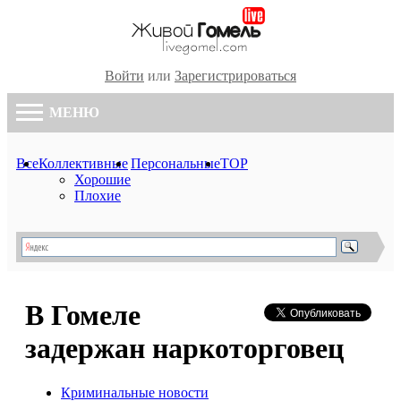
Войти
или
Зарегистрироваться
МЕНЮ
Все
Коллективные
Персональные
TOP
Хорошие
Плохие
В Гомеле
задержан наркоторговец
Криминальные новости