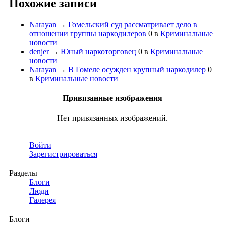
Похожие записи
Narayan
→
Гомельский суд рассматривает дело в
отношении группы наркодилеров
0
в
Криминальные
новости
denjer
→
Юный наркоторговец
0
в
Криминальные
новости
Narayan
→
В Гомеле осужден крупный наркодилер
0
в
Криминальные новости
Привязанные изображения
Нет привязанных изображений.
Войти
Зарегистрироваться
Разделы
Блоги
Люди
Галерея
Блоги