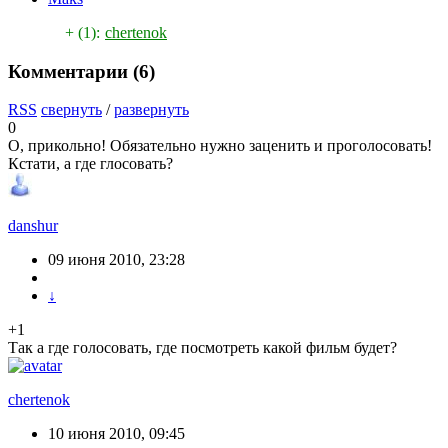
+ (1):
chertenok
Комментарии (
6
)
RSS
свернуть
/
развернуть
0
О, прикольно! Обязательно нужно заценить и проголосовать!
Кстати, а где глосовать?
danshur
09 июня 2010, 23:28
↓
+1
Так а где голосовать, где посмотреть какой фильм будет?
chertenok
10 июня 2010, 09:45