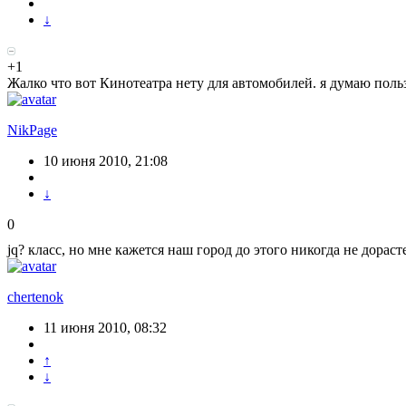
↓
+1
Жалко что вот Кинотеатра нету для автомобилей. я думаю поль
NikPage
10 июня 2010, 21:08
↓
0
jq? класс, но мне кажется наш город до этого никогда не дораст
chertenok
11 июня 2010, 08:32
↑
↓