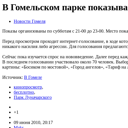
В Гомельском парке показыва
Новости Гомеля
Показы организованы по субботам с 21-00 до 23-00. Место пок
Перед просмотром проходит интернет-голосование, в ходе кото
никакого насилия либо агрессии. Для голосования предлагаютс
Сейчас пока изучается спрос на нововведение. Далее перед ка
В последнем голосовании участвовало около 70 человек. Выб
картины: «Босиком по мостовой», «Город ангелов», «Тариф на 
Источник:
В Гомеле
кинопросмотр
,
бесплотно
,
Парк Луначарского
+1
09 июня 2010, 20:17
Maks