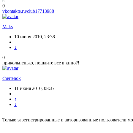
0
vkontakte.ru/club17713988
Maks
10 июня 2010, 23:38
↓
0
прикольненько, пошлите все в кино?!
chertenok
11 июня 2010, 08:37
↑
↓
Только зарегистрированные и авторизованные пользователи мо