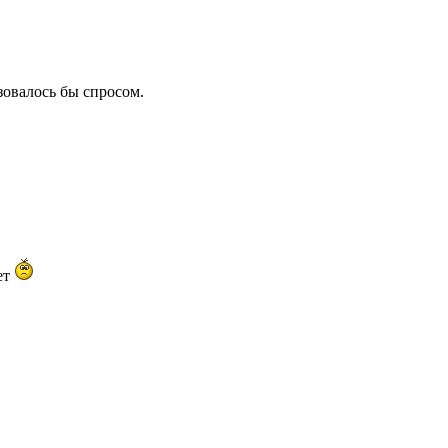
зовалось бы спросом.
ет