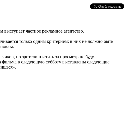
м выступает частное рекламное агентство.
ичивается только одним критерием: в них не должно быть
показа.
чиков, но зрители платить за просмотр не будут.
аза фильма в следующую субботу выставлены следующие
лишься».