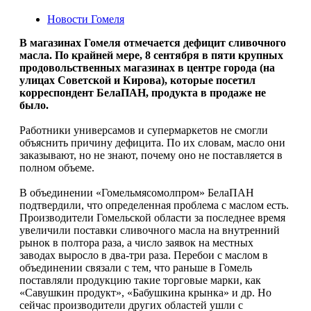
Новости Гомеля
В магазинах Гомеля отмечается дефицит сливочного
масла. По крайней мере, 8 сентября в пяти крупных
продовольственных магазинах в центре города (на
улицах Советской и Кирова), которые посетил
корреспондент БелаПАН, продукта в продаже не
было.
Работники универсамов и супермаркетов не смогли
объяснить причину дефицита. По их словам, масло они
заказывают, но не знают, почему оно не поставляется в
полном объеме.
В объединении «Гомельмясомолпром» БелаПАН
подтвердили, что определенная проблема с маслом есть.
Производители Гомельской области за последнее время
увеличили поставки сливочного масла на внутренний
рынок в полтора раза, а число заявок на местных
заводах выросло в два-три раза. Перебои с маслом в
объединении связали с тем, что раньше в Гомель
поставляли продукцию такие торговые марки, как
«Савушкин продукт», «Бабушкина крынка» и др. Но
сейчас производители других областей ушли с