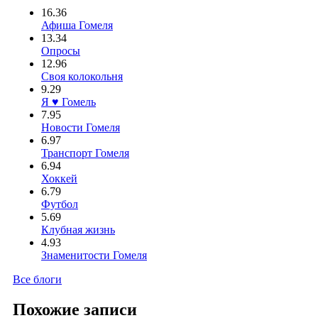
16.36
Афиша Гомеля
13.34
Опросы
12.96
Своя колокольня
9.29
Я ♥ Гомель
7.95
Новости Гомеля
6.97
Транспорт Гомеля
6.94
Хоккей
6.79
Футбол
5.69
Клубная жизнь
4.93
Знаменитости Гомеля
Все блоги
Похожие записи