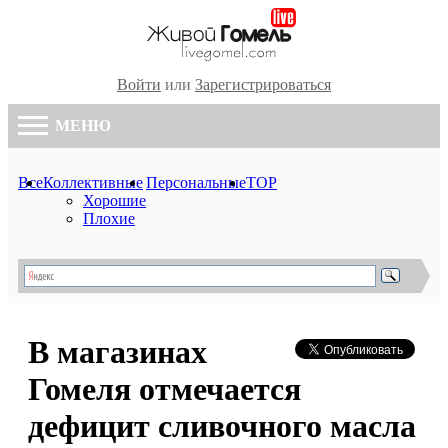
Войти
или
Зарегистрироваться
МЕНЮ
Все
Коллективные
Персональные
TOP
Хорошие
Плохие
В магазинах
Гомеля отмечается
дефицит сливочного масла