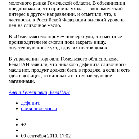
молочного рынка Гомельской области. В объединении
предположили, что причина ухода — экономический
интерес в другом направлении, и отметили, что, в
частности, в Российской Федерации высокий уровень
цен на сливочное масло.
В «Гомельмясомолпроме» подчеркнули, что местные
производители не смогли пока закрыть нишу,
опустевшую после ухода других поставщиков.
В управлении торговли Гомельского облисполкома
БелаПАН заявили, что никакого дефицита сливочного
масла нет, продукт должен быть в продаже, а если и есть
где-то дефицит, то виноваты в этом заведующие
магазинами.
Алена Германович, БелаПАН
дефицит
,
сливочное масло
+2
09 сентября 2010, 17:02