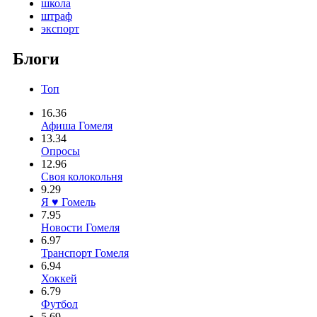
школа
штраф
экспорт
Блоги
Топ
16.36
Афиша Гомеля
13.34
Опросы
12.96
Своя колокольня
9.29
Я ♥ Гомель
7.95
Новости Гомеля
6.97
Транспорт Гомеля
6.94
Хоккей
6.79
Футбол
5.69