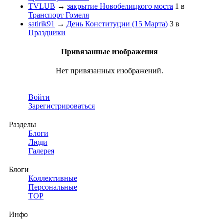
TVLUB
→
закрытие Новобелицкого моста
1
в
Транспорт Гомеля
satirik91
→
День Конституции (15 Марта)
3
в
Праздники
Привязанные изображения
Нет привязанных изображений.
Войти
Зарегистрироваться
Разделы
Блоги
Люди
Галерея
Блоги
Коллективные
Персональные
TOP
Инфо