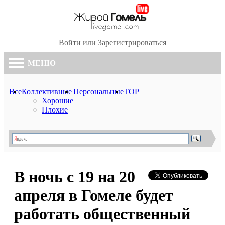
Войти
или
Зарегистрироваться
МЕНЮ
Все
Коллективные
Персональные
TOP
Хорошие
Плохие
В ночь с 19 на 20
апреля в Гомеле будет
работать общественный