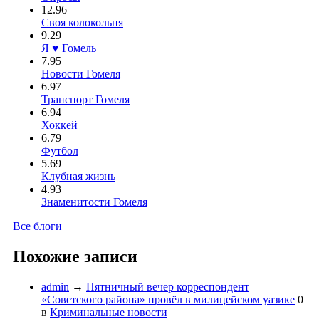
12.96
Своя колокольня
9.29
Я ♥ Гомель
7.95
Новости Гомеля
6.97
Транспорт Гомеля
6.94
Хоккей
6.79
Футбол
5.69
Клубная жизнь
4.93
Знаменитости Гомеля
Все блоги
Похожие записи
admin
→
Пятничный вечер корреспондент
«Советского района» провёл в милицейском уазике
0
в
Криминальные новости