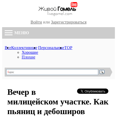
Войти
или
Зарегистрироваться
МЕНЮ
Все
Коллективные
Персональные
TOP
Хорошие
Плохие
Вечер в
милицейском участке. Как
пьяниц и дебоширов