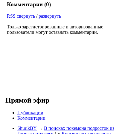
Комментарии (
0
)
RSS
свернуть
/
развернуть
Только зарегистрированные и авторизованные
пользователи могут оставлять комментарии.
Прямой эфир
Публикации
Комментарии
ShurikBY
→
В поисках покемона подросток из
Гомеля потерялся
1
в
Криминальные новости