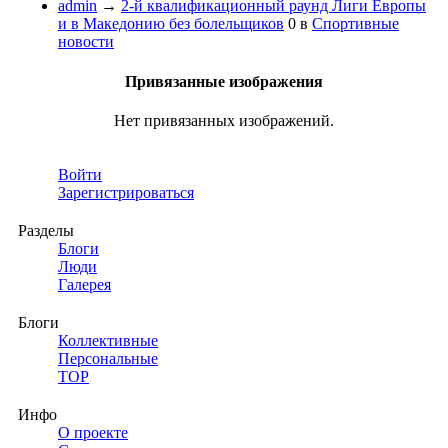
admin
→
2-й квалификационный раунд Лиги Европы
и в Македонию без болельщиков
0
в
Спортивные
новости
Привязанные изображения
Нет привязанных изображений.
Войти
Зарегистрироваться
Разделы
Блоги
Люди
Галерея
Блоги
Коллективные
Персональные
TOP
Инфо
О проекте