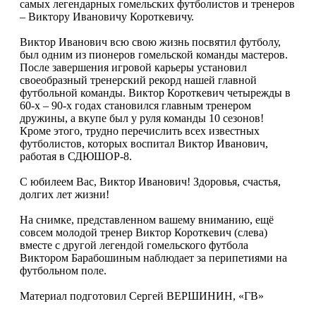
самых легендарных гомельских футболистов и тренеров
– Виктору Ивановичу Короткевичу.
Виктор Иванович всю свою жизнь посвятил футболу,
был одним из пионеров гомельской команды мастеров.
После завершения игровой карьеры установил
своеобразный тренерский рекорд нашей главной
футбольной команды. Виктор Короткевич четырежды в
60-х – 90-х годах становился главным тренером
дружины, а вкупе был у руля команды 10 сезонов!
Кроме этого, трудно перечислить всех известных
футболистов, которых воспитал Виктор Иванович,
работая в СДЮШОР-8.
С юбилеем Вас, Виктор Иванович! Здоровья, счастья,
долгих лет жизни!
На снимке, представленном вашему вниманию, ещё
совсем молодой тренер Виктор Короткевич (слева)
вместе с другой легендой гомельского футбола
Виктором Барабошиным наблюдает за перипетиями на
футбольном поле.
Материал подготовил Сергей ВЕРШИНИН, «ГВ»