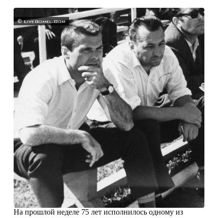
На прошлой неделе 75 лет исполнилось одному из