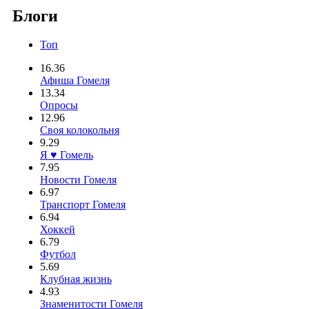
Блоги
Топ
16.36
Афиша Гомеля
13.34
Опросы
12.96
Своя колокольня
9.29
Я ♥ Гомель
7.95
Новости Гомеля
6.97
Транспорт Гомеля
6.94
Хоккей
6.79
Футбол
5.69
Клубная жизнь
4.93
Знаменитости Гомеля