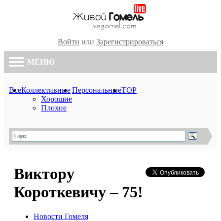
Войти
или
Зарегистрироваться
МЕНЮ
Все
Коллективные
Персональные
TOP
Хорошие
Плохие
Виктору
Короткевичу – 75!
Новости Гомеля