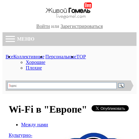
Войти
или
Зарегистрироваться
МЕНЮ
Все
Коллективные
Персональные
TOP
Хорошие
Плохие
Wi-Fi в "Европе"
Между нами
Культурно-