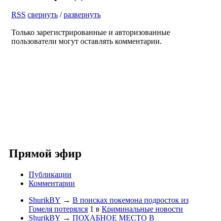
RSS
свернуть
/
развернуть
Только зарегистрированные и авторизованные
пользователи могут оставлять комментарии.
Прямой эфир
Публикации
Комментарии
ShurikBY
→
В поисках покемона подросток из
Гомеля потерялся
1
в
Криминальные новости
ShurikBY
→
ПОХАБНОЕ МЕСТО В