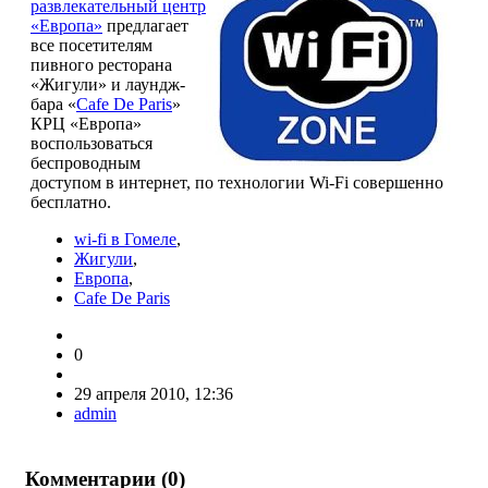
развлекательный центр
«Европа»
предлагает
все посетителям
пивного ресторана
«Жигули» и лаундж-
бара «
Cafe De Paris
»
КРЦ «Европа»
воспользоваться
беспроводным
доступом в интернет, по технологии Wi-Fi совершенно
бесплатно.
wi-fi в Гомеле
,
Жигули
,
Европа
,
Cafe De Paris
0
29 апреля 2010, 12:36
admin
Комментарии (
0
)