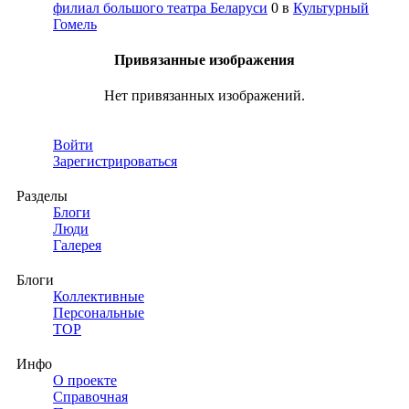
филиал большого театра Беларуси
0
в
Культурный
Гомель
Привязанные изображения
Нет привязанных изображений.
Войти
Зарегистрироваться
Разделы
Блоги
Люди
Галерея
Блоги
Коллективные
Персональные
TOP
Инфо
О проекте
Справочная