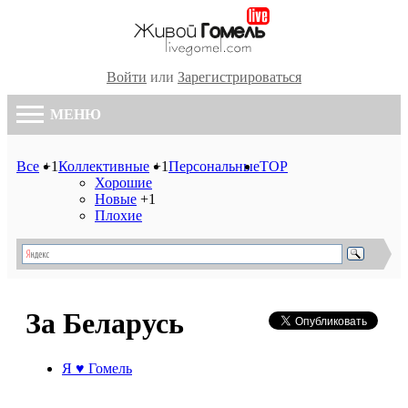
Войти
или
Зарегистрироваться
МЕНЮ
Все
+1
Коллективные
+1
Персональные
TOP
Хорошие
Новые
+1
Плохие
За Беларусь
Я ♥ Гомель