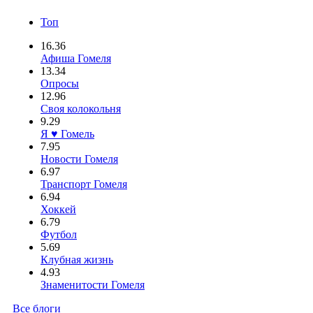
Топ
16.36
Афиша Гомеля
13.34
Опросы
12.96
Своя колокольня
9.29
Я ♥ Гомель
7.95
Новости Гомеля
6.97
Транспорт Гомеля
6.94
Хоккей
6.79
Футбол
5.69
Клубная жизнь
4.93
Знаменитости Гомеля
Все блоги