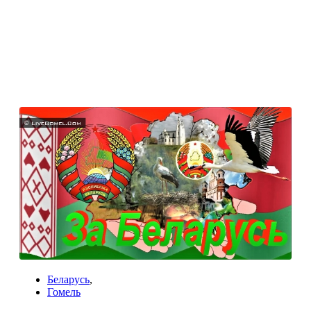
Беларусь
,
Гомель