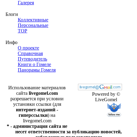
Галерея
Блоги
Коллективные
Персональные
TOP
Инфо
О проекте
Справочная
Путеводитель
Книги о Гомеле
Панорамы Гомеля
Использование материалов
сайта
livegomel.com
Powered by ©
разрешается при условии
LiveGomel
установки ссылки (для
интернет-изданий -
гиперссылки
) на
livegomel.com
* - администрация сайта не
несет ответственности за публикацию новостей,