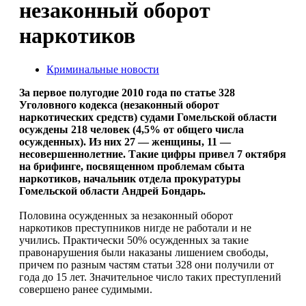
незаконный оборот
наркотиков
Криминальные новости
За первое полугодие 2010 года по статье 328
Уголовного кодекса (незаконный оборот
наркотических средств) судами Гомельской области
осуждены 218 человек (4,5% от общего числа
осужденных). Из них 27 — женщины, 11 —
несовершеннолетние. Такие цифры привел 7 октября
на брифинге, посвященном проблемам сбыта
наркотиков, начальник отдела прокуратуры
Гомельской области Андрей Бондарь.
Половина осужденных за незаконный оборот
наркотиков преступников нигде не работали и не
учились. Практически 50% осужденных за такие
правонарушения были наказаны лишением свободы,
причем по разным частям статьи 328 они получили от
года до 15 лет. Значительное число таких преступлений
совершено ранее судимыми.