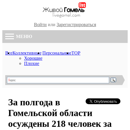
Войти
или
Зарегистрироваться
МЕНЮ
Все
Коллективные
Персональные
TOP
Хорошие
Плохие
За полгода в
Гомельской области
осуждены 218 человек за