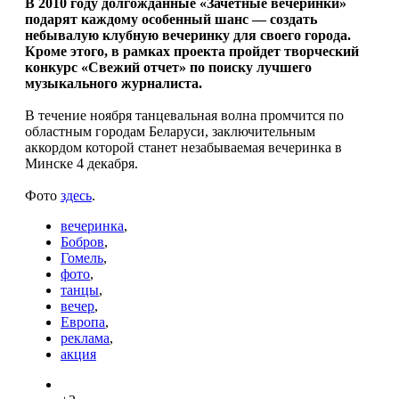
В 2010 году долгожданные «Зачетные вечеринки»
подарят каждому особенный шанс — создать
небывалую клубную вечеринку для своего города.
Кроме этого, в рамках проекта пройдет творческий
конкурс «Свежий отчет» по поиску лучшего
музыкального журналиста.
В течение ноября танцевальная волна промчится по
областным городам Беларуси, заключительным
аккордом которой станет незабываемая вечеринка в
Минске 4 декабря.
Фото
здесь
.
вечеринка
,
Бобров
,
Гомель
,
фото
,
танцы
,
вечер
,
Европа
,
реклама
,
акция