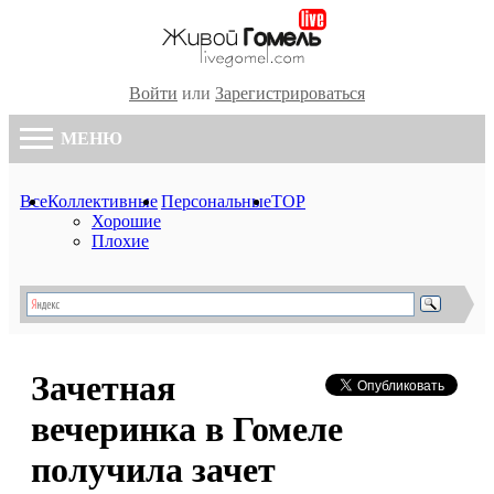
Войти
или
Зарегистрироваться
МЕНЮ
Все
Коллективные
Персональные
TOP
Хорошие
Плохие
Зачетная
вечеринка в Гомеле
получила зачет