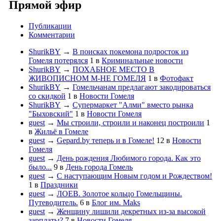
Прямой эфир
Публикации
Комментарии
ShurikBY
→
В поисках покемона подросток из
Гомеля потерялся
1
в
Криминальные новости
ShurikBY
→
ПОХАБНОЕ МЕСТО В
ЖИВОПИСНОМ М-НЕ ГОМЕЛЯ
1
в
Фотофакт
ShurikBY
→
Гомельчанам предлагают закодироваться
со скидкой
1
в
Новости Гомеля
ShurikBY
→
Супермаркет "Алми" вместо рынка
"Быховский"
1
в
Новости Гомеля
guest
→
Мы строили, строили и наконец построили
1
в
Жильё в Гомеле
guest
→
Gepard.by теперь и в Гомеле!
12
в
Новости
Гомеля
guest
→
День рождения Любимого города. Как это
было...
9
в
День города Гомель
guest
→
С наступающим Новым годом и Рождеством!
1
в
Праздники
guest
→
ЛОЕВ. Золотое кольцо Гомельщины.
Путеводитель.
6
в
Блог им. Maks
guest
→
Женщину лишили декретных из-за высокой
зарплаты?
7
в
Новости Гомеля