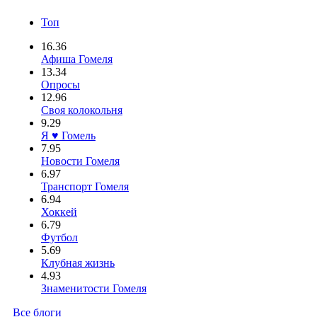
Топ
16.36
Афиша Гомеля
13.34
Опросы
12.96
Своя колокольня
9.29
Я ♥ Гомель
7.95
Новости Гомеля
6.97
Транспорт Гомеля
6.94
Хоккей
6.79
Футбол
5.69
Клубная жизнь
4.93
Знаменитости Гомеля
Все блоги