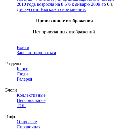
2010 года возросла на 8,6% к январю 2009-го
0
в
Дискуссии. Выскажи своё мнение.
Привязанные изображения
Нет привязанных изображений.
Войти
Зарегистрироваться
Разделы
Блоги
Люди
Галерея
Блоги
Коллективные
Персональные
TOP
Инфо
О проекте
Справочная