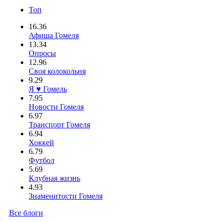
Топ
16.36
Афиша Гомеля
13.34
Опросы
12.96
Своя колокольня
9.29
Я ♥ Гомель
7.95
Новости Гомеля
6.97
Транспорт Гомеля
6.94
Хоккей
6.79
Футбол
5.69
Клубная жизнь
4.93
Знаменитости Гомеля
Все блоги