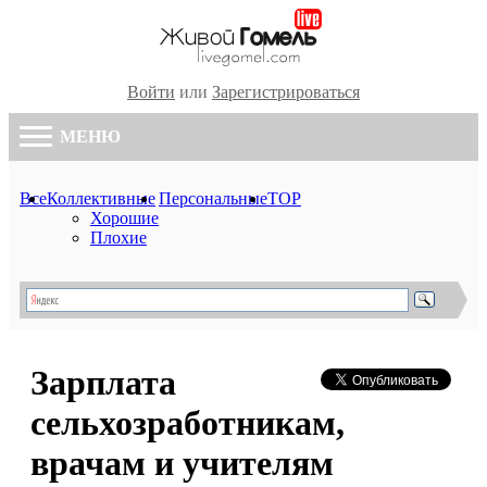
Войти
или
Зарегистрироваться
МЕНЮ
Все
Коллективные
Персональные
TOP
Хорошие
Плохие
Зарплата
сельхозработникам,
врачам и учителям