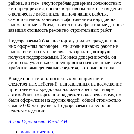
района, а затем, злоупотребляя доверием должностных
лиц предприятия, вносил в договоры ложные сведения
о количестве работников, выполнявших работы,
самостоятельно занимался оформлением нарядов на
выполненные работы, вносил в них фиктивные данные,
завышая стоимость ремонтно-строительных работ.
Подозреваемый брал паспорта у других граждан и на
них оформлял договоры. Эти люди никаких работ не
выполняли, но им начислялась зарплата, которую
получал подозреваемый. Не имея доверенностей, он
лично получал в кассе предприятия начисленные всем
«работникам» денежные средства, которые похищал.
В ходе оперативно-розыскных мероприятий и
следственных действий, направленных на возмещение
причиненного вреда, был наложен арест на четыре
автомобиля, которые принадлежат подозреваемому, но
были оформлены на других людей, общей стоимостью
свыше 600 млн рублей. Подозреваемый арестован,
ведется следствие.
Алена Германович, БелаПАН
мошенничество
,