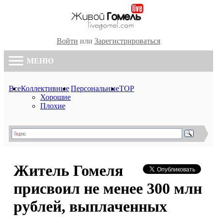
Войти
или
Зарегистрироваться
МЕНЮ
Все
Коллективные
Персональные
TOP
Хорошие
Плохие
Житель Гомеля
присвоил не менее 300 млн
рублей, выплаченных