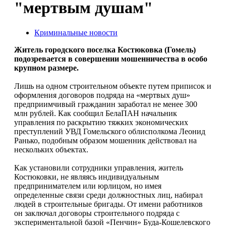
"мертвым душам"
Криминальные новости
Житель городского поселка Костюковка (Гомель)
подозревается в совершении мошенничества в особо
крупном размере.
Лишь на одном строительном объекте путем приписок и
оформления договоров подряда на «мертвых душ»
предприимчивый гражданин заработал не менее 300
млн рублей. Как сообщил БелаПАН начальник
управления по раскрытию тяжких экономических
преступлений УВД Гомельского облисполкома Леонид
Ранько, подобным образом мошенник действовал на
нескольких объектах.
Как установили сотрудники управления, житель
Костюковки, не являясь индивидуальным
предпринимателем или юрлицом, но имея
определенные связи среди должностных лиц, набирал
людей в строительные бригады. От имени работников
он заключал договоры строительного подряда с
экспериментальной базой «Пенчин» Буда-Кошелевского