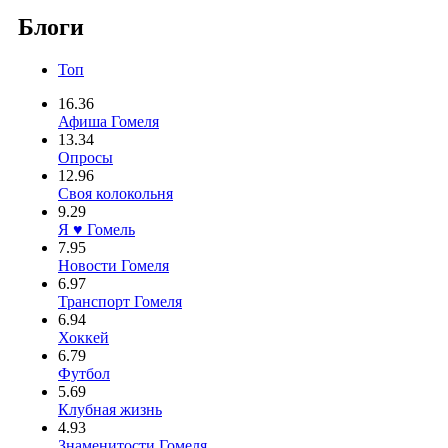
Блоги
Топ
16.36
Афиша Гомеля
13.34
Опросы
12.96
Своя колокольня
9.29
Я ♥ Гомель
7.95
Новости Гомеля
6.97
Транспорт Гомеля
6.94
Хоккей
6.79
Футбол
5.69
Клубная жизнь
4.93
Знаменитости Гомеля