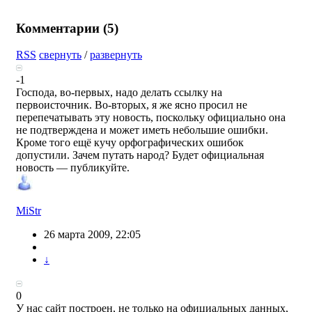
Комментарии (
5
)
RSS
свернуть
/
развернуть
-1
Господа, во-первых, надо делать ссылку на
первоисточник. Во-вторых, я же ясно просил не
перепечатывать эту новость, поскольку официально она
не подтверждена и может иметь небольшие ошибки.
Кроме того ещё кучу орфографических ошибок
допустили. Зачем путать народ? Будет официальная
новость — публикуйте.
MiStr
26 марта 2009, 22:05
↓
0
У нас сайт построен, не только на официальных данных,