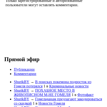
Только зарегистрированные и авторизованные
пользователи могут оставлять комментарии.
Прямой эфир
Публикации
Комментарии
ShurikBY
→
В поисках покемона подросток из
Гомеля потерялся
1
в
Криминальные новости
ShurikBY
→
ПОХАБНОЕ МЕСТО В
ЖИВОПИСНОМ М-НЕ ГОМЕЛЯ
1
в
Фотофакт
ShurikBY
→
Гомельчанам предлагают закодироваться
со скидкой
1
в
Новости Гомеля