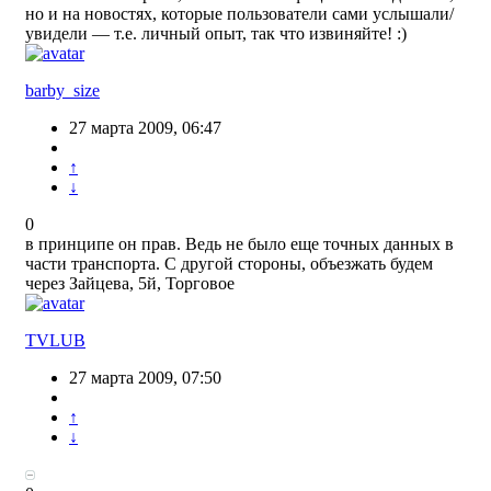
но и на новостях, которые пользователи сами услышали/
увидели — т.е. личный опыт, так что извиняйте! :)
barby_size
27 марта 2009, 06:47
↑
↓
0
в принципе он прав. Ведь не было еще точных данных в
части транспорта. С другой стороны, объезжать будем
через Зайцева, 5й, Торговое
TVLUB
27 марта 2009, 07:50
↑
↓