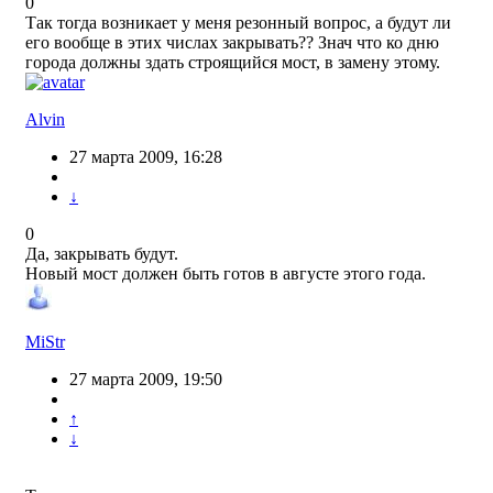
0
Так тогда возникает у меня резонный вопрос, а будут ли
его вообще в этих числах закрывать?? Знач что ко дню
города должны здать строящийся мост, в замену этому.
Alvin
27 марта 2009, 16:28
↓
0
Да, закрывать будут.
Новый мост должен быть готов в августе этого года.
MiStr
27 марта 2009, 19:50
↑
↓