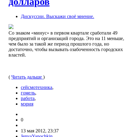
долларов
Дискуссии. Выскажи своё мнение.
Со знаком «минус» в первом квартале сработали 49
предприятий и организаций города. Это на 11 меньше,
чем было за такой же период прошлого года, но
достаточно, чтобы вызывать озабоченность городских
властей.
(
Читать дальше
)
сейсмотехника
,
гомель
,
работа
,
мэрия
0
13 мая 2012, 23:37
JenyaYanochkin