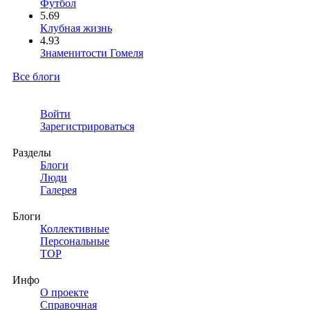
Футбол
5.69
Клубная жизнь
4.93
Знаменитости Гомеля
Все блоги
Войти
Зарегистрироваться
Разделы
Блоги
Люди
Галерея
Блоги
Коллективные
Персональные
TOP
Инфо
О проекте
Справочная