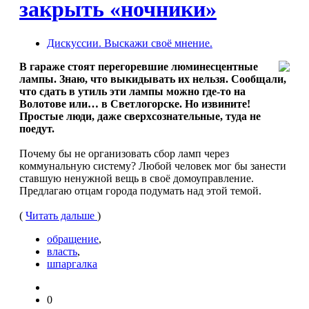
закрыть «ночники»
Дискуссии. Выскажи своё мнение.
В гараже стоят перегоревшие люминесцентные
лампы. Знаю, что выкидывать их нельзя. Сообщали,
что сдать в утиль эти лампы можно где-то на
Волотове или… в Светлогорске. Но извините!
Простые люди, даже сверхсознательные, туда не
поедут.
Почему бы не организовать сбор ламп через
коммунальную систему? Любой человек мог бы занести
ставшую ненужной вещь в своё домоуправление.
Предлагаю отцам города подумать над этой темой.
(
Читать дальше
)
обращение
,
власть
,
шпаргалка
0