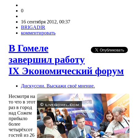
0
16 сентября 2012, 00:37
BRIGADIR
комментировать
В Гомеле
завершил работу
IX Экономический форум
Дискуссии. Выскажи своё мнение.
Несмотря на
то что в этот
раз в город
над Сожем
прибыло
более
четырёхсот
гостей из 26