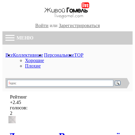
Войти
или
Зарегистрироваться
МЕНЮ
Все
Коллективные
Персональные
TOP
Хорошие
Плохие
Рейтинг
+2.45
голосов:
2