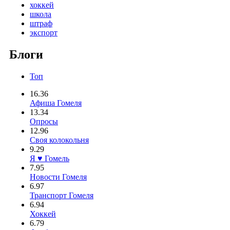
хоккей
школа
штраф
экспорт
Блоги
Топ
16.36
Афиша Гомеля
13.34
Опросы
12.96
Своя колокольня
9.29
Я ♥ Гомель
7.95
Новости Гомеля
6.97
Транспорт Гомеля
6.94
Хоккей
6.79