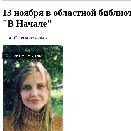
13 ноября в областной библи
"В Начале"
Своя колокольня