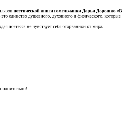
мпляров
поэтической книги гомельчанки Дарьи Дорошко «В
– это единство душевного, духовного и физического, которые
ая поэтесса не чувствует себя оторванной от мира.
ополнительно!