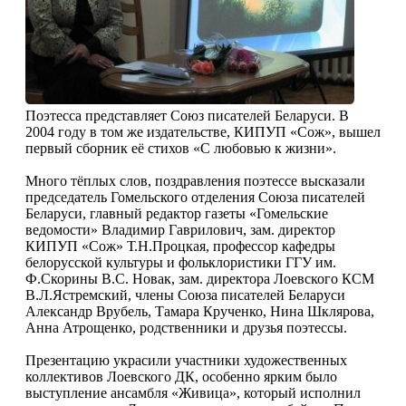
Поэтесса представляет Союз писателей Беларуси. В
2004 году в том же издательстве, КИПУП «Сож», вышел
первый сборник её стихов «С любовью к жизни».
Много тёплых слов, поздравления поэтессе высказали
председатель Гомельского отделения Союза писателей
Беларуси, главный редактор газеты «Гомельские
ведомости» Владимир Гаврилович, зам. директор
КИПУП «Сож» Т.Н.Процкая, профессор кафедры
белорусской культуры и фольклористики ГГУ им.
Ф.Скорины В.С. Новак, зам. директора Лоевского КСМ
В.Л.Ястремский, члены Союза писателей Беларуси
Александр Врубель, Тамара Крученко, Нина Шклярова,
Анна Атрощенко, родственники и друзья поэтессы.
Презентацию украсили участники художественных
коллективов Лоевского ДК, особенно ярким было
выступление ансамбля «Живица», который исполнил