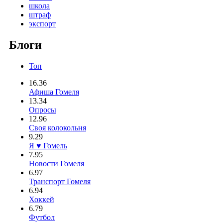
школа
штраф
экспорт
Блоги
Топ
16.36
Афиша Гомеля
13.34
Опросы
12.96
Своя колокольня
9.29
Я ♥ Гомель
7.95
Новости Гомеля
6.97
Транспорт Гомеля
6.94
Хоккей
6.79
Футбол