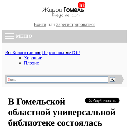
Войти
или
Зарегистрироваться
МЕНЮ
Все
Коллективные
Персональные
TOP
Хорошие
Плохие
В Гомельской
областной универсальной
библиотеке состоялась