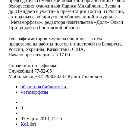
председатель Гомельской областной организации Союза
белорусских художников Лариса Михайловна Зуева и
др. Ожидается участие в презентации гостьи из России,
автора пьесы «Сириус», опубликованной в журнале
«Метаморфозы», редактора издательства «Доля» Ольги
Прилуцкой из Ростовской области.
География авторов журнала обширна – в нём
представлены работы поэтов и писателей из Беларуси,
России, Украины, Казахстана, США.
Начало презентации – в 17.00
Справки по телефонам:
Служебный 77-52-05
Мобильный +375293683237 Юрий Иванович
областная библиотека
,
метаморфозы
0
05 марта 2013, 11:25
KoLibri