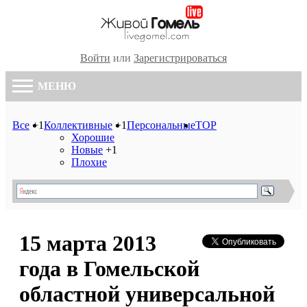
Войти
или
Зарегистрироваться
МЕНЮ
Все
+1
Коллективные
+1
Персональные
TOP
Хорошие
Новые
+1
Плохие
15 марта 2013
года в Гомельской
областной универсальной