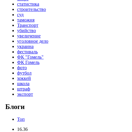
статистика
строительство
суд
таможня
Транспорт
убийство
увеличение
уголовное дело
украина
фестиваль
ФК "Гомель"
ФК Гомель
фото
футбол
хоккей
школа
штраф
экспорт
Блоги
Топ
16.36