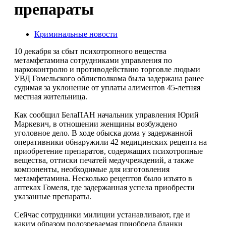
препараты
Криминальные новости
10 декабря за сбыт психотропного вещества
метамфетамина сотрудниками управления по
наркоконтролю и противодействию торговле людьми
УВД Гомельского облисполкома была задержана ранее
судимая за уклонение от уплаты алиментов 45-летняя
местная жительница.
Как сообщил БелаПАН начальник управления Юрий
Маркевич, в отношении женщины возбуждено
уголовное дело. В ходе обыска дома у задержанной
оперативники обнаружили 42 медицинских рецепта на
приобретение препаратов, содержащих психотропные
вещества, оттиски печатей медучреждений, а также
компоненты, необходимые для изготовления
метамфетамина. Несколько рецептов было изъято в
аптеках Гомеля, где задержанная успела приобрести
указанные препараты.
Сейчас сотрудники милиции устанавливают, где и
каким образом подозреваемая приобрела бланки