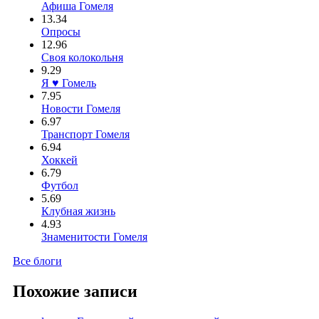
Афиша Гомеля
13.34
Опросы
12.96
Своя колокольня
9.29
Я ♥ Гомель
7.95
Новости Гомеля
6.97
Транспорт Гомеля
6.94
Хоккей
6.79
Футбол
5.69
Клубная жизнь
4.93
Знаменитости Гомеля
Все блоги
Похожие записи