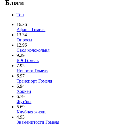
Блоги
Топ
16.36
Афиша Гомеля
13.34
Опросы
12.96
Своя колокольня
9.29
Я ♥ Гомель
7.95
Новости Гомеля
6.97
Транспорт Гомеля
6.94
Хоккей
6.79
Футбол
5.69
Клубная жизнь
4.93
Знаменитости Гомеля