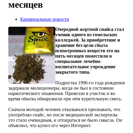
месяцев
Криминальные новости
Очередной жертвой спайса стал
ученик одного из гомельских
колледжей. За приобретение и
хранение без цели сбыта
психотропных веществ его на
пять месяцев поместили в
специальное лечебно-
воспитательное учреждение
закрытого типа.
Подростка 1996-го года рождения
задержали милиционеры, когда он был в состоянии
наркотического опьянения. Привезли в участок и во
время обыска обнаружили при нём курительную смесь.
Сначала молодой человек отказывался признавать, что
употреблял спайс, но после медицинской экспертизы
это стало очевидным, и отпираться не было смысла. Он
объяснил, что купил его через Интернет.