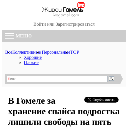
Войти
или
Зарегистрироваться
МЕНЮ
Все
Коллективные
Персональные
TOP
Хорошие
Плохие
В Гомеле за
хранение спайса подростка
лишили свободы на пять