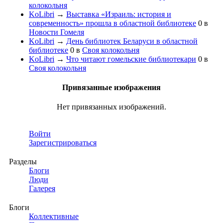
колокольня
KoLibri
→
Выставка «Израиль: история и
современность» прошла в областной библиотеке
0
в
Новости Гомеля
KoLibri
→
День библиотек Беларуси в областной
библиотеке
0
в
Своя колокольня
KoLibri
→
Что читают гомельские библиотекари
0
в
Своя колокольня
Привязанные изображения
Нет привязанных изображений.
Войти
Зарегистрироваться
Разделы
Блоги
Люди
Галерея
Блоги
Коллективные