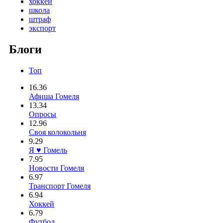
хоккей
школа
штраф
экспорт
Блоги
Топ
16.36
Афиша Гомеля
13.34
Опросы
12.96
Своя колокольня
9.29
Я ♥ Гомель
7.95
Новости Гомеля
6.97
Транспорт Гомеля
6.94
Хоккей
6.79
Футбол