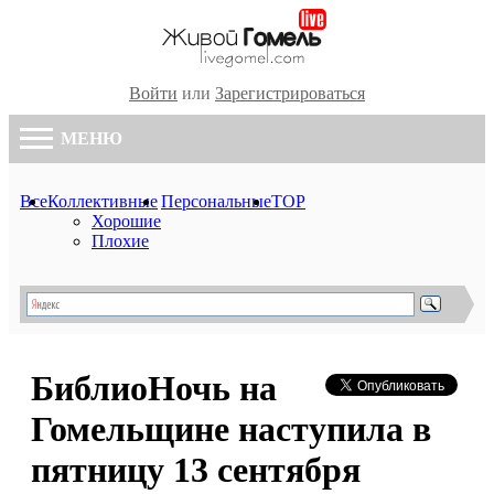
Войти
или
Зарегистрироваться
МЕНЮ
Все
Коллективные
Персональные
TOP
Хорошие
Плохие
БиблиоНочь на
Гомельщине наступила в
пятницу 13 сентября