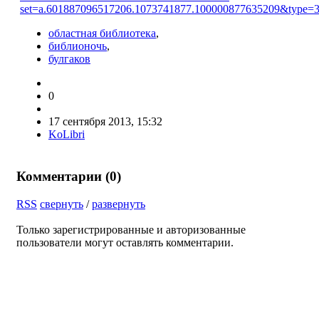
set=a.601887096517206.1073741877.100000877635209&type=
областная библиотека
,
библионочь
,
булгаков
0
17 сентября 2013, 15:32
KoLibri
Комментарии (
0
)
RSS
свернуть
/
развернуть
Только зарегистрированные и авторизованные
пользователи могут оставлять комментарии.