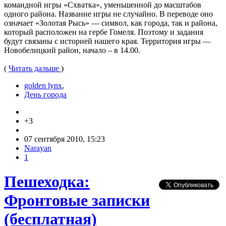
командной игры «Схватка», уменьшенной до масштабов
одного района. Название игры не случайно. В переводе оно
означает «Золотая Рысь» — символ, как города, так и района,
который расположен на гербе Гомеля. Поэтому и задания
будут связаны с историей нашего края. Территория игры —
Новобелицкий район, начало – в 14.00.
(
Читать дальше
)
golden lynx
,
День города
+3
07 сентября 2010, 15:23
Narayan
1
Пешеходка:
Фронтовые записки
(бесплатная)