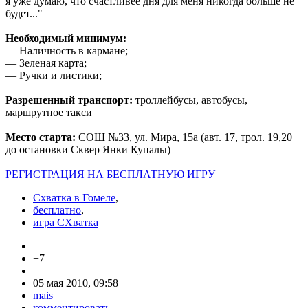
я уже думаю, что счастливее дня для меня никогда больше не
будет..."
Необходимый минимум:
— Наличность в кармане;
— Зеленая карта;
— Ручки и листики;
Разрешенный транспорт:
троллейбусы, автобусы,
маршрутное такси
Место старта:
СОШ №33, ул. Мира, 15а (авт. 17, трол. 19,20
до остановки Сквер Янки Купалы)
РЕГИСТРАЦИЯ НА БЕСПЛАТНУЮ ИГРУ
Схватка в Гомеле
,
бесплатно
,
игра СХватка
+7
05 мая 2010, 09:58
mais
комментировать