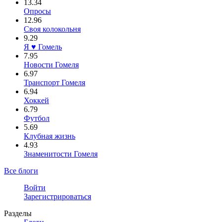
13.34
Опросы
12.96
Своя колокольня
9.29
Я ♥ Гомель
7.95
Новости Гомеля
6.97
Транспорт Гомеля
6.94
Хоккей
6.79
Футбол
5.69
Клубная жизнь
4.93
Знаменитости Гомеля
Все блоги
Войти
Зарегистрироваться
Разделы