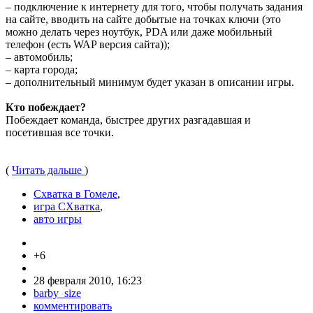
– подключение к интернету для того, чтобы получать задания
на сайте, вводить на сайте добытые на точках ключи (это
можно делать через ноутбук, PDA или даже мобильный
телефон (есть WAP версия сайта));
– автомобиль;
– карта города;
– дополнительный минимум будет указан в описании игры.
Кто побеждает?
Побеждает команда, быстрее других разгадавшая и
посетившая все точки.
(
Читать дальше
)
Схватка в Гомеле
,
игра СХватка
,
авто игры
+6
28 февраля 2010, 16:23
barby_size
комментировать