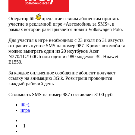
Оператор life
предлагает своим абонентам принять
участие в рекламной игре «Автомобиль за SMS», в
рамках которой разыгрывается новый Volkswagen Polo.
Для участия в игре необходимо с 23 июля по 31 августа
отправить пустое SMS на номер 987. Кроме автомобиля
можно выиграть один из 20 ноутбуков Acer
N270/1G/160Gb или один из 980 модемов 3G Huawei
E1550.
За каждое оплаченное сообщение абонент получает
ссылку на анимацию 3Gik. Розыгрыш проводится
каждый рабочий день.
Стоимость SMS на номер 987 составляет 3100 руб.
life:)
,
игра
+1