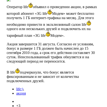
Оператор life
объявил о проведении акции, в рамках
которой абонент «3G life
Модем» может бесплатно
получить 1 ГБ интернет-трафика на месяц. Для этого
необходимо привести в эксклюзивный салон life
одного или нескольких друзей и подключить их на
тарифный план «3G life
Модем».
Акция завершится 31 августа. Согласно ее условиям,
бонус в размере 1 ГБ должен быть начислен до 15
сентября 2010 года, а срок его действия составляет 30
суток. Неиспользованный трафик обнуляется и на
следующий период не переносится.
В life
подчеркнули, что бонус является
фиксированным и не зависит от количества
подключенных друзей.
life:)
,
акция
+3