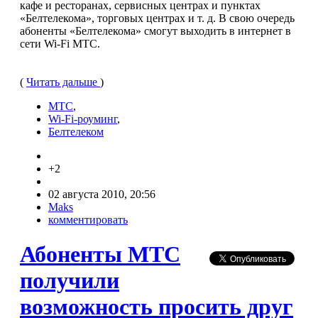
кафе и ресторанах, сервисных центрах и пунктах
«Белтелекома», торговых центрах и т. д. В свою очередь
абоненты «Белтелекома» смогут выходить в интернет в
сети Wi-Fi МТС.
(
Читать дальше
)
МТС
,
Wi-Fi-роуминг
,
Белтелеком
+2
02 августа 2010, 20:56
Maks
комментировать
Абоненты МТС
получили
возможность просить друг