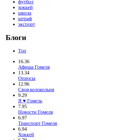
футбол
хоккей
школа
штраф
экспорт
Блоги
Топ
16.36
Афиша Гомеля
13.34
Опросы
12.96
Своя колокольня
9.29
Я ♥ Гомель
7.95
Новости Гомеля
6.97
Транспорт Гомеля
6.94
Хоккей