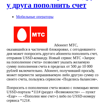
у друга пополнить счет
Мобильные операторы
Абонент МТС,
оказавшийся в частичной блокировке, с сегодняшнего
дня может попросить другого абонента пополнить счет,
отправив USSD-команду. Новый сервис МТС «Запрос
на пополнение счета» позволяет указать желаемую
сумму пополнения счета в пределах от 500 до 10 000
рублей включительно. Абонент, получивший просьбу,
может перевести запрашиваемую либо другую сумму со
своего счета, пользуясь сервисом «Поделись балансом».
Попросить о пополнении счета можно с помощью меню
USSD-портала *111# (раздел «Возможности» — пункт
«Еще» — «Пополни мне счет») либо по USSD-номеру
сервиса *121#.