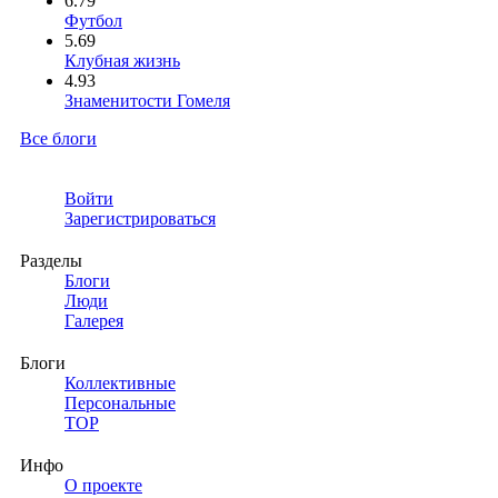
6.79
Футбол
5.69
Клубная жизнь
4.93
Знаменитости Гомеля
Все блоги
Войти
Зарегистрироваться
Разделы
Блоги
Люди
Галерея
Блоги
Коллективные
Персональные
TOP
Инфо
О проекте