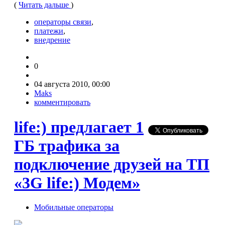
(
Читать дальше
)
операторы связи
,
платежи
,
внедрение
0
04 августа 2010, 00:00
Maks
комментировать
life:) предлагает 1
ГБ трафика за
подключение друзей на ТП
«3G life:) Модем»
Мобильные операторы