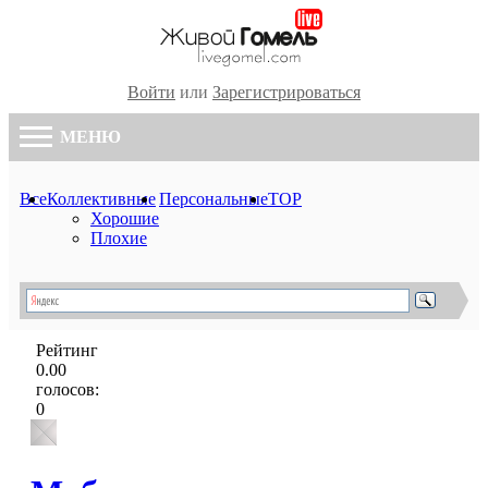
Войти
или
Зарегистрироваться
МЕНЮ
Все
Коллективные
Персональные
TOP
Хорошие
Плохие
Рейтинг
0.00
голосов:
0