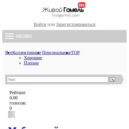
Войти
или
Зарегистрироваться
МЕНЮ
Все
Коллективные
Персональные
TOP
Хорошие
Плохие
Рейтинг
0.00
голосов:
0