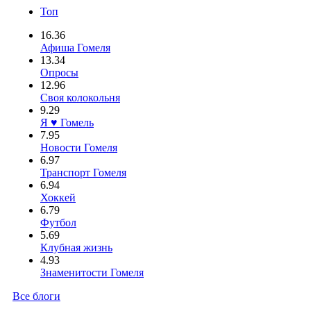
Топ
16.36
Афиша Гомеля
13.34
Опросы
12.96
Своя колокольня
9.29
Я ♥ Гомель
7.95
Новости Гомеля
6.97
Транспорт Гомеля
6.94
Хоккей
6.79
Футбол
5.69
Клубная жизнь
4.93
Знаменитости Гомеля
Все блоги