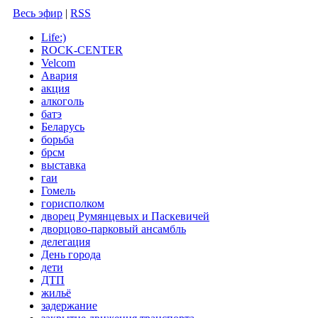
Весь эфир
|
RSS
Life:)
ROCK-CENTER
Velcom
Авария
акция
алкоголь
батэ
Беларусь
борьба
брсм
выставка
гаи
Гомель
горисполком
дворец Румянцевых и Паскевичей
дворцово-парковый ансамбль
делегация
День города
дети
ДТП
жильё
задержание