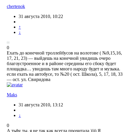
chertenok
31 августа 2010, 10:22
↑
↓
0
Ехать до конечной троллейбусов на волотове ( №9,15,16,
17, 21, 23) — выйдешь на конечной увидишь очеро
благоустроенное и в районе середины его сбоку будет
площадка… увидишь там много народу будет и музыка.
если ехать на автобусе, то №20 ( ост. Школа), 5, 17, 18, 33
— ост. ул. Свиридова
Maks
31 августа 2010, 13:12
↓
0
А тьфу ты, я не так как всегда прочитала )))) Я