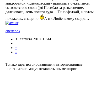
микрорайон «Клёнковский» приняла в буквальном
смысле этого слова )))) Пасибао за разъяснение,
далековато, лень ползти туда… Ты пофоткай, а потом
покажешь, я заценю
А я к Любенскому сходю…
chertenok
31 августа 2010, 15:44
↑
↓
Только зарегистрированные и авторизованные
пользователи могут оставлять комментарии.