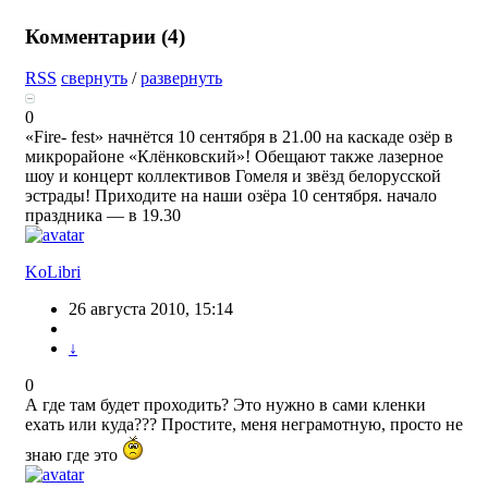
Комментарии (
4
)
RSS
свернуть
/
развернуть
0
«Fire- fest» начнётся 10 сентября в 21.00 на каскаде озёр в
микрорайоне «Клёнковский»! Обещают также лазерное
шоу и концерт коллективов Гомеля и звёзд белорусской
эстрады! Приходите на наши озёра 10 сентября. начало
праздника — в 19.30
KoLibri
26 августа 2010, 15:14
↓
0
А где там будет проходить? Это нужно в сами кленки
ехать или куда??? Простите, меня неграмотную, просто не
знаю где это