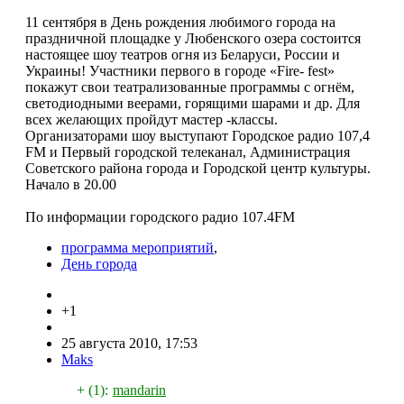
11 сентября в День рождения любимого города на
праздничной площадке у Любенского озера состоится
настоящее шоу театров огня из Беларуси, России и
Украины! Участники первого в городе «Fire- fest»
покажут свои театрализованные программы с огнём,
светодиодными веерами, горящими шарами и др. Для
всех желающих пройдут мастер -классы.
Организаторами шоу выступают Городское радио 107,4
FM и Первый городской телеканал, Администрация
Советского района города и Городской центр культуры.
Начало в 20.00
По информации городского радио 107.4FM
программа мероприятий
,
День города
+1
25 августа 2010, 17:53
Maks
+ (1):
mandarin