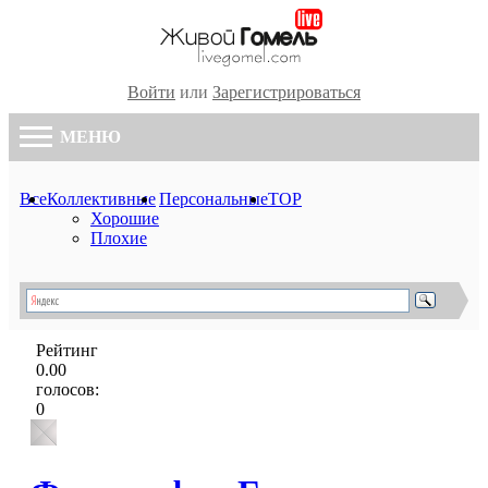
Войти
или
Зарегистрироваться
МЕНЮ
Все
Коллективные
Персональные
TOP
Хорошие
Плохие
Рейтинг
0.00
голосов:
0