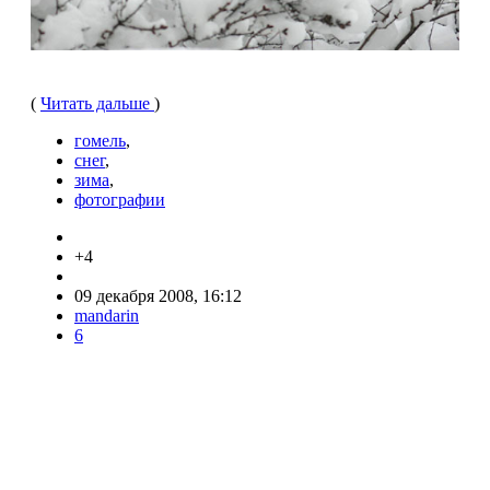
(
Читать дальше
)
гомель
,
снег
,
зима
,
фотографии
+4
09 декабря 2008, 16:12
mandarin
6