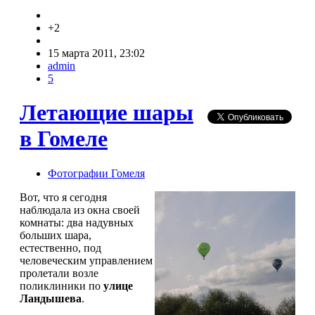
+2
15 марта 2011, 23:02
admin
5
Летающие шары
в Гомеле
Фотографии Гомеля
Вот, что я сегодня
наблюдала из окна своей
комнаты: два надувных
больших шара,
естественно, под
человеческим управлением
пролетали возле
поликлиники по
улице
Ландышева
.