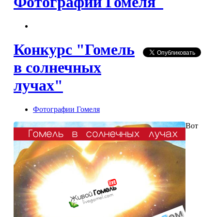
Фотографии Гомеля
Конкурс "Гомель
в солнечных
лучах"
Фотографии Гомеля
Вот