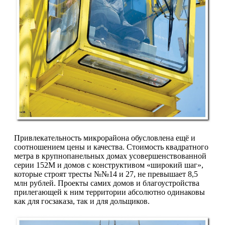
Привлекательность микрорайо­на обусловлена ещё и
соотношением цены и качества. Стоимость квадрат­ного
метра в крупнопанельных домах усовершенствованной
серии 152М и домов с конструктивом «широкий шаг»,
которые строят тресты №№14 и 27, не превышает 8,5
млн рублей. Проекты самих домов и благоустрой­ства
прилегающей к ним территории абсолютно одинаковы
как для госза­каза, так и для дольщиков.