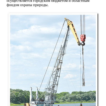
осуществляется город­ским бюджетом и областным
фондом охраны природы.