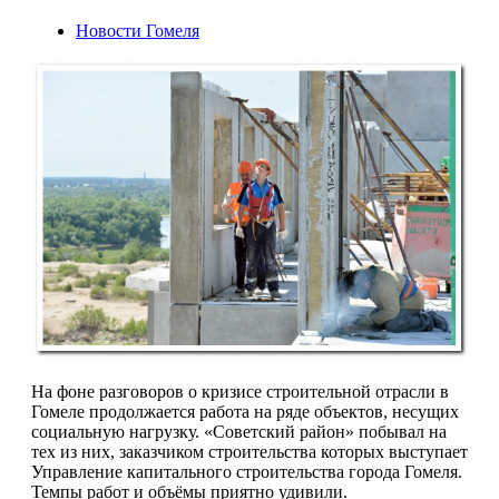
Новости Гомеля
На фоне разговоров о кризисе строи­тельной отрасли в
Гомеле продолжается работа на ряде объектов, несущих
со­циальную нагрузку. «Советский район» побывал на
тех из них, заказчиком стро­ительства которых выступает
Управле­ние капитального строительства горо­да Гомеля.
Темпы работ и объёмы при­ятно удивили.