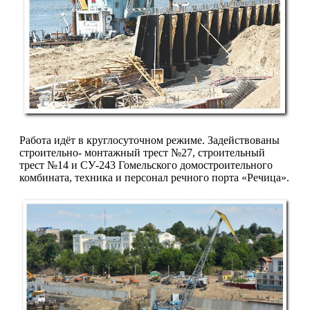
Работа идёт в круглосуточном ре­жиме. Задействованы
строительно- монтажный трест №27, строительный
трест №14 и СУ-243 Гомельского до­мостроительного
комбината, техника и персонал речного порта «Речица».