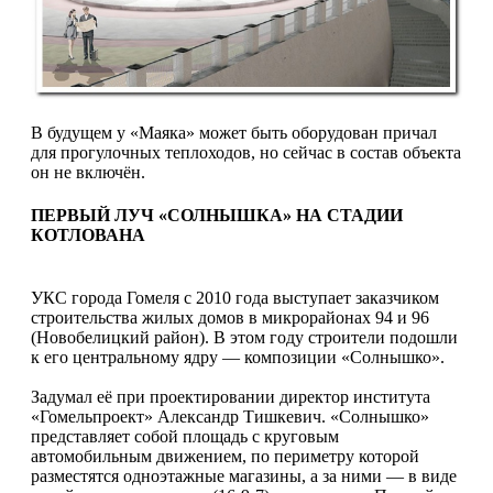
В будущем у «Маяка» может быть оборудован причал
для прогулочных теплоходов, но сейчас в состав объекта
он не включён.
ПЕРВЫЙ ЛУЧ «СОЛНЫШКА» НА СТАДИИ
КОТЛОВАНА
УКС города Гомеля с 2010 года выступает заказчиком
строительства жилых домов в микрорайонах 94 и 96
(Новобелицкий район). В этом году строители подошли
к его центрально­му ядру — композиции «Солнышко».
Задумал её при проектировании директор института
«Гомельпроект» Александр Тишкевич. «Солнышко»
представляет собой площадь с круго­вым
автомобильным движением, по периметру которой
разместятся одноэ­тажные магазины, а за ними — в виде