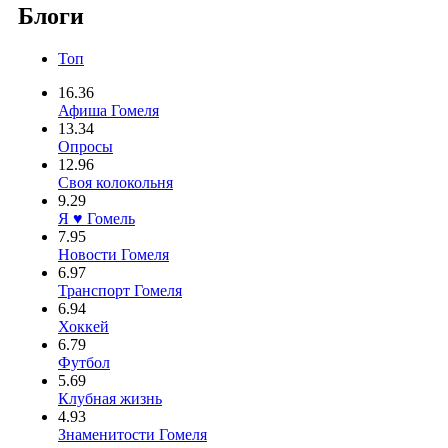
Блоги
Топ
16.36
Афиша Гомеля
13.34
Опросы
12.96
Своя колокольня
9.29
Я ♥ Гомель
7.95
Новости Гомеля
6.97
Транспорт Гомеля
6.94
Хоккей
6.79
Футбол
5.69
Клубная жизнь
4.93
Знаменитости Гомеля