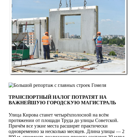
ТРАНСПОРТНЫЙ НАЛОГ ПОТРАТЯТ НА
ВАЖНЕЙШУЮ ГОРОДСКУЮ МАГИСТРАЛЬ
Улица Кирова станет четырёхпо­лосной на всём
протяжении от площа­ди Труда до улицы Советской.
Причём все узкие места расширят практиче­ски
одновременно за несколько меся­цев. Длина улицы — 2
800 м, стои­мость реализации проекта составит 30 млрд