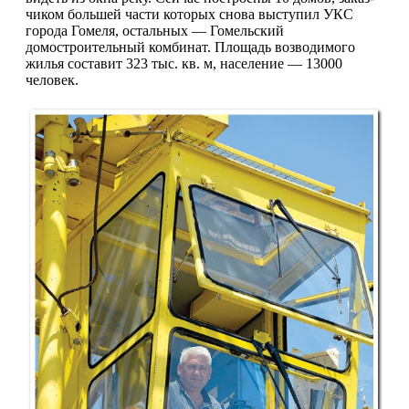
чиком большей части которых снова выступил УКС
города Гомеля, осталь­ных — Гомельский
домостроитель­ный комбинат. Площадь возводимого
жилья составит 323 тыс. кв. м, насе­ление — 13000
человек.