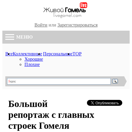
Войти
или
Зарегистрироваться
МЕНЮ
Все
Коллективные
Персональные
TOP
Хорошие
Плохие
Большой
репортаж с главных
строек Гомеля