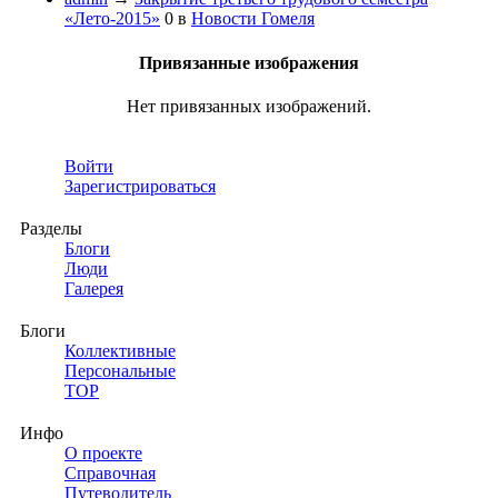
«Лето-2015»
0
в
Новости Гомеля
Привязанные изображения
Нет привязанных изображений.
Войти
Зарегистрироваться
Разделы
Блоги
Люди
Галерея
Блоги
Коллективные
Персональные
TOP
Инфо
О проекте
Справочная
Путеводитель