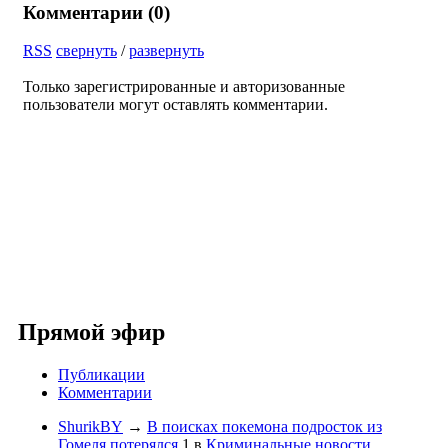
Комментарии (
0
)
RSS
свернуть
/
развернуть
Только зарегистрированные и авторизованные
пользователи могут оставлять комментарии.
Прямой эфир
Публикации
Комментарии
ShurikBY
→
В поисках покемона подросток из
Гомеля потерялся
1
в
Криминальные новости