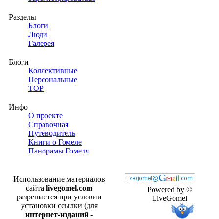
Разделы
Блоги
Люди
Галерея
Блоги
Коллективные
Персональные
TOP
Инфо
О проекте
Справочная
Путеводитель
Книги о Гомеле
Панорамы Гомеля
Использование материалов
сайта
livegomel.com
Powered by ©
разрешается при условии
LiveGomel
установки ссылки (для
интернет-изданий -