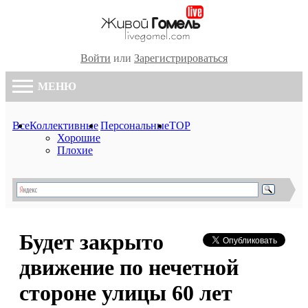
Войти
или
Зарегистрироваться
МЕНЮ
Все
Коллективные
Персональные
TOP
Хорошие
Плохие
Будет закрыто
движение по нечетной
стороне улицы 60 лет