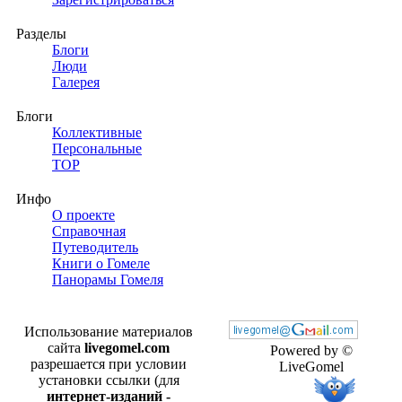
Разделы
Блоги
Люди
Галерея
Блоги
Коллективные
Персональные
TOP
Инфо
О проекте
Справочная
Путеводитель
Книги о Гомеле
Панорамы Гомеля
Использование материалов
сайта
livegomel.com
Powered by ©
разрешается при условии
LiveGomel
установки ссылки (для
интернет-изданий -