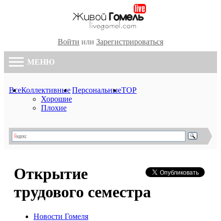
Войти
или
Зарегистрироваться
МЕНЮ
Все
Коллективные
Персональные
TOP
Хорошие
Плохие
Открытие
трудового семестра
Новости Гомеля