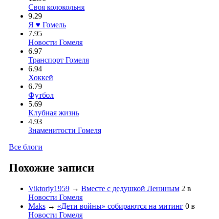
Своя колокольня
9.29
Я ♥ Гомель
7.95
Новости Гомеля
6.97
Транспорт Гомеля
6.94
Хоккей
6.79
Футбол
5.69
Клубная жизнь
4.93
Знаменитости Гомеля
Все блоги
Похожие записи
Viktoriy1959
→
Вместе с дедушкой Лениным
2
в
Новости Гомеля
Maks
→
«Дети войны» собираются на митинг
0
в
Новости Гомеля