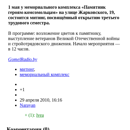
1 мая у мемориального комплекса «Памятник
героям-комсомольцам» на улице Жарковского, 19,
состоится митинг, посвящённый открытию третьего
трудового семестра.
В программе: возложение цветов к памятнику,
выступление ветеранов Великой Отечественной войны
и стройотрядовского движения. Начало мероприятия —
в 12 часов.
GomelRadio.by
митинг
,
мемориальный комплекс
+1
29 апреля 2010, 16:16
Narayan
+ (1):
lvea
Комментарии (
0
)