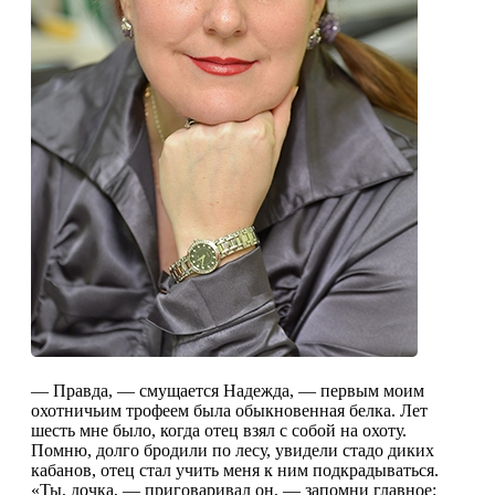
— Правда, — смущается Надежда, — первым моим
охотничьим трофеем была обыкновенная белка. Лет
шесть мне было, когда отец взял с собой на охоту.
Помню, долго бродили по лесу, увидели стадо диких
кабанов, отец стал учить меня к ним подкрадываться.
«Ты, дочка, — приговаривал он, — запомни главное: