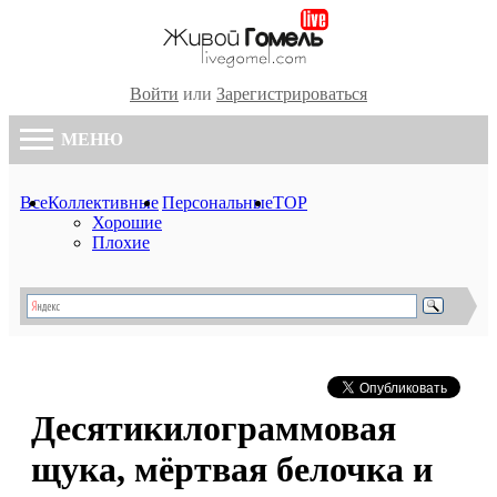
Войти
или
Зарегистрироваться
МЕНЮ
Все
Коллективные
Персональные
TOP
Хорошие
Плохие
Десятикилограммовая
щука, мёртвая белочка и