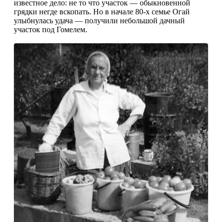
известное дело: не то что участок — обыкновенной
грядки негде вскопать. Но в начале 80-х семье Огай
улыбнулась удача — получили небольшой дачный
участок под Гомелем.