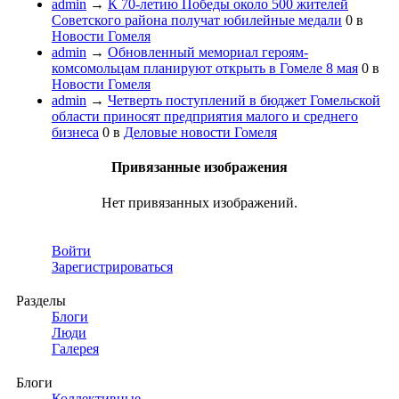
admin
→
К 70-летию Победы около 500 жителей
Советского района получат юбилейные медали
0
в
Новости Гомеля
admin
→
Обновленный мемориал героям-
комсомольцам планируют открыть в Гомеле 8 мая
0
в
Новости Гомеля
admin
→
Четверть поступлений в бюджет Гомельской
области приносят предприятия малого и среднего
бизнеса
0
в
Деловые новости Гомеля
Привязанные изображения
Нет привязанных изображений.
Войти
Зарегистрироваться
Разделы
Блоги
Люди
Галерея
Блоги
Коллективные