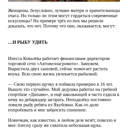
Женщины, безусловно, лучшие матери и хранительницы
очага. Но только ли этим могут гордиться современные
искусницы? На примере трёх из них мы решили
доказать, что нет. Потому что они, оказывается, могут:
…И РЫБУ УДИТЬ
Инесса Ковалёва работает финансовым директором
торговой сети «Автовелоагромото». Замужем.
Вырастила двух сыновей, сейчас помогает растить
внука. Всю свою жизнь увлекается рыбалкой.
— Свою первую щучку я поймала примерно в 16 лет.
Вышло это случайно. Мой дедушка работал на гребной
спортбазе «Динамо», и ещё школьницей я часто ездила к
нему на дебаркадер загорать. Неподалёку постоянно
ловили рыбу ребята из Якубовки. Как-то дали
попробовать и мне забросить спиннинг.
Новичкам, как известно, в любом деле везёт, повезло и
мне: блесну сразу же схватила небольшая щука.