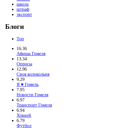
школа
штраф
экспорт
Блоги
Топ
16.36
Афиша Гомеля
13.34
Опросы
12.96
Своя колокольня
9.29
Я ♥ Гомель
7.95
Новости Гомеля
6.97
Транспорт Гомеля
6.94
Хоккей
6.79
Футбол