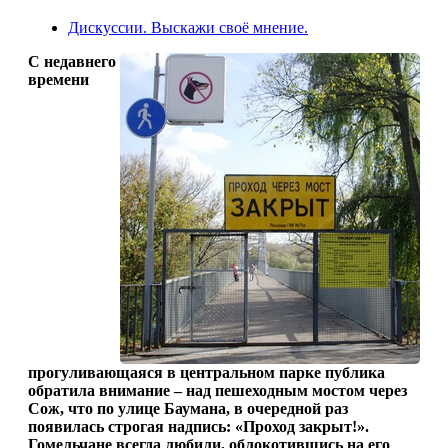
Дискуссии. Выскажи своё мнение.
С недавнего
времени
прогуливающаяся в центральном парке публика
обратила внимание – над пешеходным мостом через
Сож, что по улице Баумана, в очередной раз
появилась строгая надпись: «Проход закрыт!».
Гомельчане всегда любили, облокотившись на его