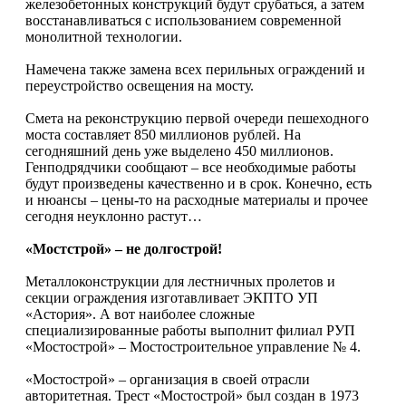
железобетонных конструкций будут срубаться, а затем
восстанавливаться с использованием современной
монолитной технологии.
Намечена также замена всех перильных ограждений и
переустройство освещения на мосту.
Смета на реконструкцию первой очереди пешеходного
моста составляет 850 миллионов рублей. На
сегодняшний день уже выделено 450 миллионов.
Генподрядчики сообщают – все необходимые работы
будут произведены качественно и в срок. Конечно, есть
и нюансы – цены-то на расходные материалы и прочее
сегодня неуклонно растут…
«Мостстрой» – не долгострой!
Металлоконструкции для лестничных пролетов и
секции ограждения изготавливает ЭКПТО УП
«Астория». А вот наиболее сложные
специализированные работы выполнит филиал РУП
«Мостострой» – Мостостроительное управление № 4.
«Мостострой» – организация в своей отрасли
авторитетная. Трест «Мостострой» был создан в 1973