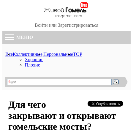
Войти
или
Зарегистрироваться
МЕНЮ
Все
Коллективные
Персональные
TOP
Хорошие
Плохие
Для чего
закрывают и открывают
гомельские мосты?