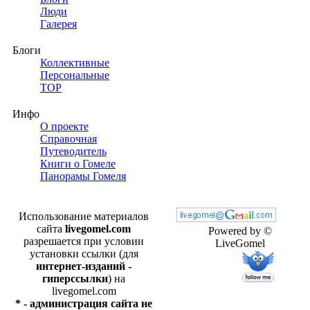
Люди
Галерея
Блоги
Коллективные
Персональные
TOP
Инфо
О проекте
Справочная
Путеводитель
Книги о Гомеле
Панорамы Гомеля
Использование материалов
сайта
livegomel.com
Powered by ©
разрешается при условии
LiveGomel
установки ссылки (для
интернет-изданий -
гиперссылки
) на
livegomel.com
* - администрация сайта не