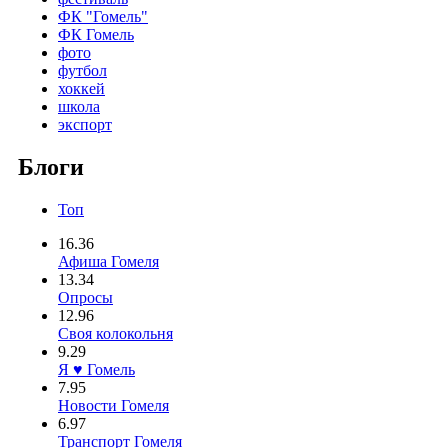
ФК "Гомель"
ФК Гомель
фото
футбол
хоккей
школа
экспорт
Блоги
Топ
16.36
Афиша Гомеля
13.34
Опросы
12.96
Своя колокольня
9.29
Я ♥ Гомель
7.95
Новости Гомеля
6.97
Транспорт Гомеля