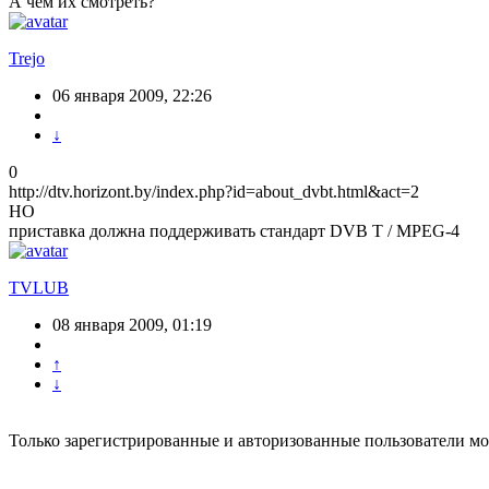
А чем их смотреть?
Trejo
06 января 2009, 22:26
↓
0
http://dtv.horizont.by/index.php?id=about_dvbt.html&act=2
НО
приставка должна поддерживать стандарт DVB T / MPEG-4
TVLUB
08 января 2009, 01:19
↑
↓
Только зарегистрированные и авторизованные пользователи мо