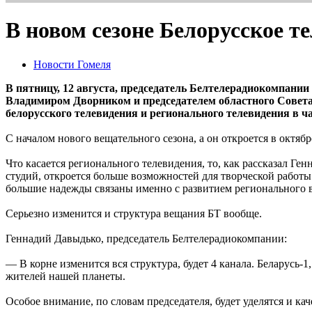
В новом сезоне Белорусское т
Новости Гомеля
В пятницу, 12 августа, председатель Белтелерадиокомпани
Владимиром Дворником и председателем областного Совета
белорусского телевидения и регионального телевидения в ч
С началом нового вещательного сезона, а он откроется в октяб
Что касается регионального телевидения, то, как рассказал Ге
студий, откроется больше возможностей для творческой работы
большие надежды связаны именно с развитием регионального 
Серьезно изменится и структура вещания БТ вообще.
Геннадий Давыдько, председатель Белтелерадиокомпании:
— В корне изменится вся структура, будет 4 канала. Беларусь-1
жителей нашей планеты.
Особое внимание, по словам председателя, будет уделятся и к