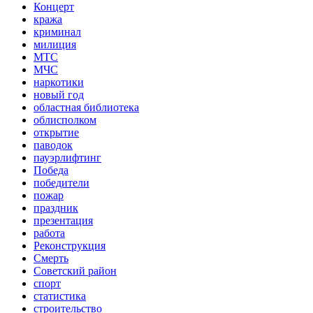
Концерт
кража
криминал
милиция
МТС
МЧС
наркотики
новый год
областная библиотека
облисполком
открытие
паводок
пауэрлифтинг
Победа
победители
пожар
праздник
презентация
работа
Реконструкция
Смерть
Советский район
спорт
статистика
строительство