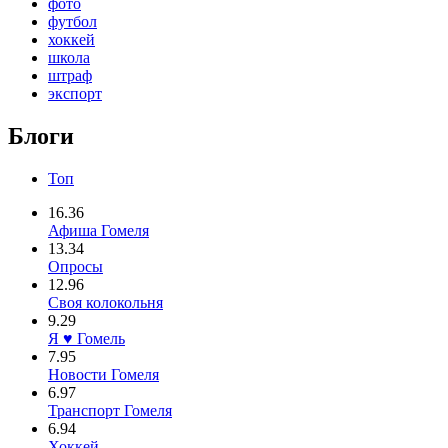
фото
футбол
хоккей
школа
штраф
экспорт
Блоги
Топ
16.36
Афиша Гомеля
13.34
Опросы
12.96
Своя колокольня
9.29
Я ♥ Гомель
7.95
Новости Гомеля
6.97
Транспорт Гомеля
6.94
Хоккей