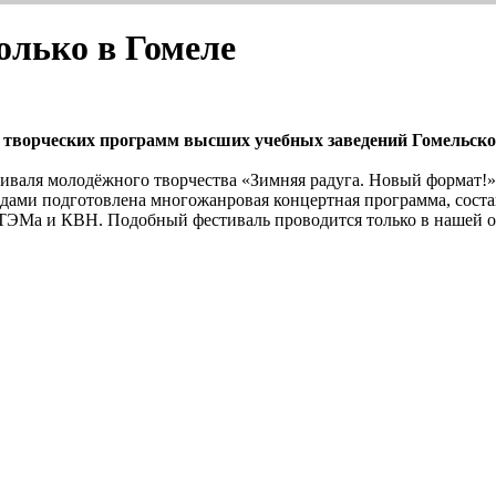
олько в Гомеле
ь творческих программ высших учебных заведений Гомельско
иваля молодёжного творчества «Зимняя радуга. Новый формат!».
ндами подготовлена многожанровая концертная программа, соста
СТЭМа и КВН. Подобный фестиваль проводится только в нашей о