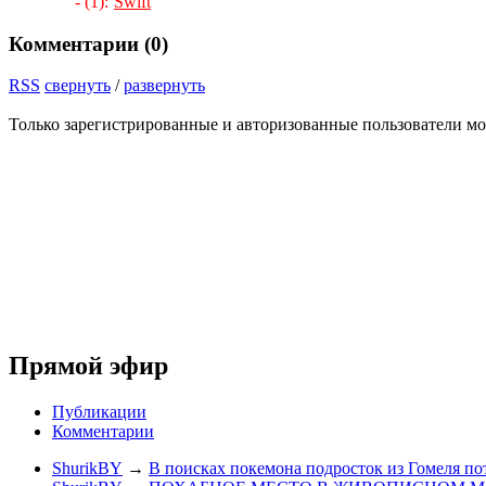
- (1):
Swift
Комментарии (
0
)
RSS
свернуть
/
развернуть
Только зарегистрированные и авторизованные пользователи мо
Прямой эфир
Публикации
Комментарии
ShurikBY
→
В поисках покемона подросток из Гомеля по