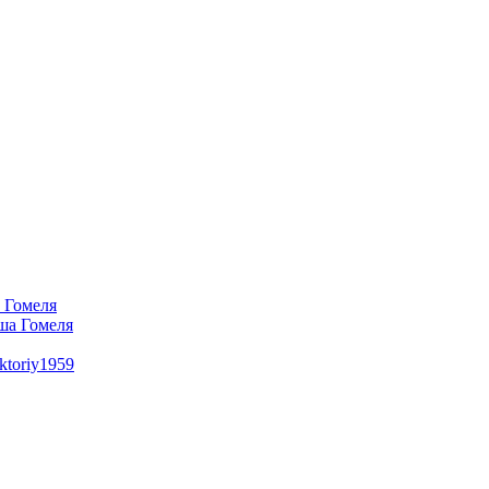
 Гомеля
а Гомеля
ktoriy1959