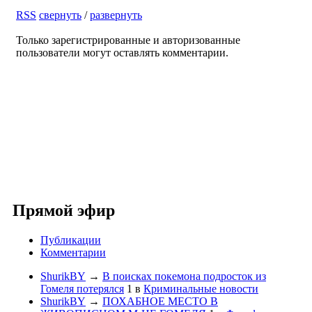
RSS
свернуть
/
развернуть
Только зарегистрированные и авторизованные
пользователи могут оставлять комментарии.
Прямой эфир
Публикации
Комментарии
ShurikBY
→
В поисках покемона подросток из
Гомеля потерялся
1
в
Криминальные новости
ShurikBY
→
ПОХАБНОЕ МЕСТО В