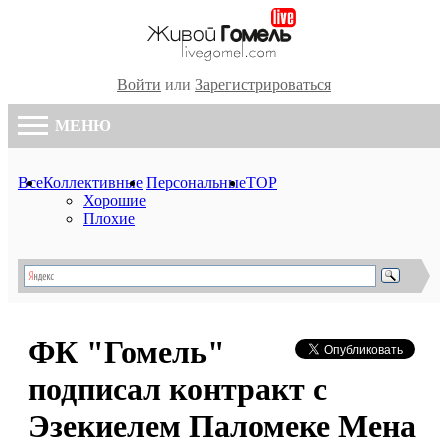
Войти
или
Зарегистрироваться
МЕНЮ
Все
Коллективные
Персональные
TOP
Хорошие
Плохие
ФК "Гомель"
подписал контракт с
Эзекиелем Паломеке Мена