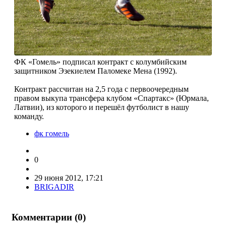
ФК «Гомель» подписал контракт с колумбийским
защитником Эзекиелем Паломеке Мена (1992).
Контракт рассчитан на 2,5 года с первоочередным
правом выкупа трансфера клубом «Спартакс» (Юрмала,
Латвии), из которого и перешёл футболист в нашу
команду.
фк гомель
0
29 июня 2012, 17:21
BRIGADIR
Комментарии (
0
)