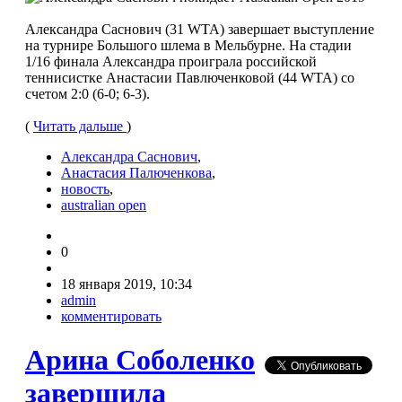
Александра Саснович (31 WTA) завершает выступление
на турнире Большого шлема в Мельбурне. На стадии
1/16 финала Александра проиграла российской
теннисистке Анастасии Павлюченковой (44 WTA) со
счетом 2:0 (6-0; 6-3).
(
Читать дальше
)
Александра Саснович
,
Анастасия Палюченкова
,
новость
,
australian open
0
18 января 2019, 10:34
admin
комментировать
Арина Соболенко
завершила