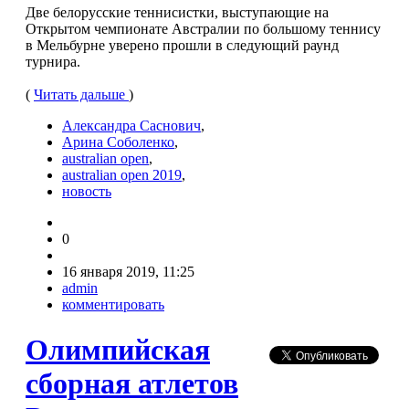
Две белорусские теннисистки, выступающие на
Открытом чемпионате Австралии по большому теннису
в Мельбурне уверено прошли в следующий раунд
турнира.
(
Читать дальше
)
Александра Саснович
,
Арина Соболенко
,
australian open
,
australian open 2019
,
новость
0
16 января 2019, 11:25
admin
комментировать
Олимпийская
сборная атлетов