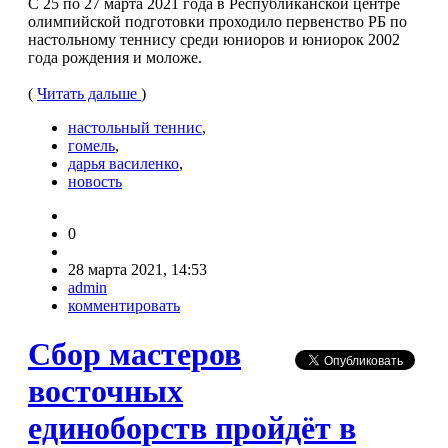
С 25 по 27 марта 2021 года в Республиканской центре
олимпийской подготовки проходило первенство РБ по
настольному теннису среди юниоров и юниорок 2002
года рождения и моложе.
(
Читать дальше
)
настольный теннис
,
гомель
,
дарья василенко
,
новость
0
28 марта 2021, 14:53
admin
комментировать
Сбор мастеров
восточных
единоборств пройдёт в