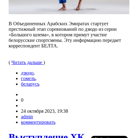
В Объединенных Арабских Эмиратах стартует
престижный этап соревнований по дзюдо из серии
«Большого шлема», в котором примут участие
белорусские спортсмены. Эту информацию передает
корреспондент БЕЛТА.
(
Читать дальше
)
дзюдо
,
гомель
,
беларусь
0
24 октября 2023, 19:38
admin
комментировать
Выступление ХК