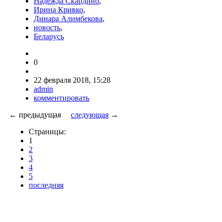
Надежда Скардино
,
Ирина Кривко
,
Динара Алимбекова
,
новость
,
Беларусь
0
22 февраля 2018, 15:28
admin
комментировать
← предыдущая
следующая
→
Страницы:
1
2
3
4
5
последняя