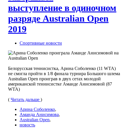
выступление в одиночном
разряде Australian Open
2019
Спортивные новости
Белорусская теннисистка, Арина Соболенко (11 WTA)
не смогла пройти в 1/8 финала турнира Большого шлема
Australian Open проиграв в двух сетах молодой
американской теннисистке Аманде Анисимовой (87
WTA)
(
Читать дальше
)
Арина Соболенко
,
Аманда Анисимова
,
Australian Open
,
новость