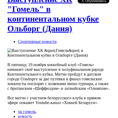
"Гомель" в
континентальном кубке
Ольборг (Дания)
Спортивные новости
В пятницу, 19 ноября хоккейный клуб «Гомель»
начинает своё выступление в полуфинальном раунде
Континентального кубка. Матчи пройдут в датском
городе Ольборге за две путевки в финал гомельские
хоккеисты поспорят с хозяевами мини-турнира, а также
с британским «Шеффилдом» и латвийским «Олимпом».
Все матчи с участием белорусского клуба в прямом
эфире покажет Youtube-канал «Хоккей Беларуси».
хк гомель
,
новость