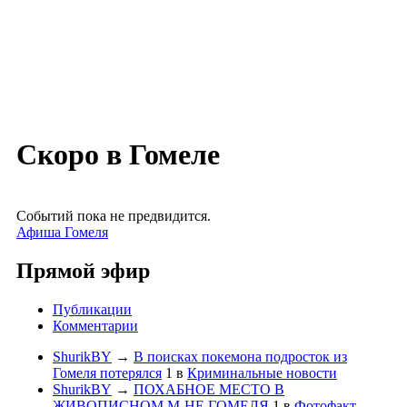
Скоро в Гомеле
Событий пока не предвидится.
Афиша Гомеля
Прямой эфир
Публикации
Комментарии
ShurikBY
→
В поисках покемона подросток из
Гомеля потерялся
1
в
Криминальные новости
ShurikBY
→
ПОХАБНОЕ МЕСТО В
ЖИВОПИСНОМ М-НЕ ГОМЕЛЯ
1
в
Фотофакт