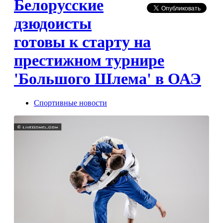
Белорусские
дзюдоисты
готовы к старту на
престижном турнире
'Большого Шлема' в ОАЭ
Спортивные новости