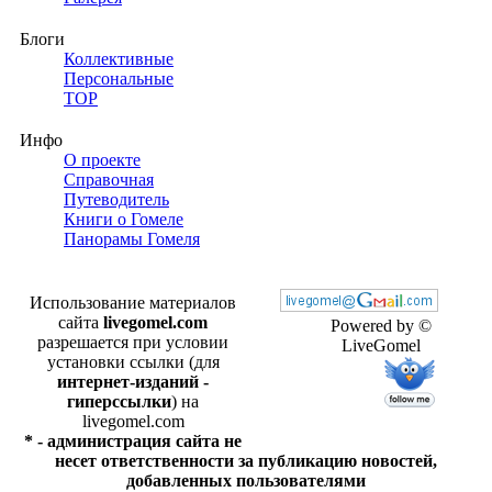
Блоги
Коллективные
Персональные
TOP
Инфо
О проекте
Справочная
Путеводитель
Книги о Гомеле
Панорамы Гомеля
Использование материалов
сайта
livegomel.com
Powered by ©
разрешается при условии
LiveGomel
установки ссылки (для
интернет-изданий -
гиперссылки
) на
livegomel.com
* - администрация сайта не
несет ответственности за публикацию новостей,
добавленных пользователями