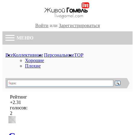
Войти
или
Зарегистрироваться
МЕНЮ
Все
Коллективные
Персональные
TOP
Хорошие
Плохие
Рейтинг
+2.31
голосов:
2