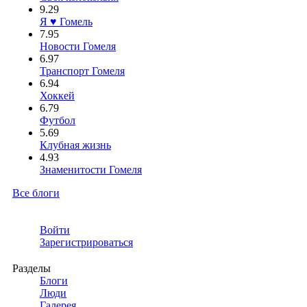
9.29
Я ♥ Гомель
7.95
Новости Гомеля
6.97
Транспорт Гомеля
6.94
Хоккей
6.79
Футбол
5.69
Клубная жизнь
4.93
Знаменитости Гомеля
Все блоги
Войти
Зарегистрироваться
Разделы
Блоги
Люди
Галерея