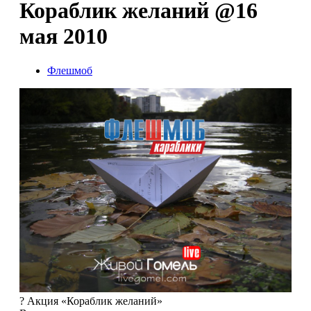
Кораблик желаний @16
мая 2010
Флешмоб
? Акция «Кораблик желаний»