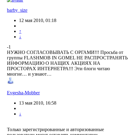
barby_size
12 мая 2010, 01:18
↑
↓
-1
НУЖНО СОГЛАСОВЫВАТЬ С ОРГАМИ!!! Просьба от
группы FLASHMOB IN GOMEL НЕ РАСПРОСТРАНЯТЬ
ИНФОРМАЦИЮ О НАЩИХ АКЦИЯХ НА
ПРОСТОРАХ ИНТЕРНЕТРА!!! Эти блоги читаю
многие… и узнают…
Evgesha-Mobber
13 мая 2010, 16:58
↓
Только зарегистрированные и авторизованные
пользователи могут оставлять комментарии.