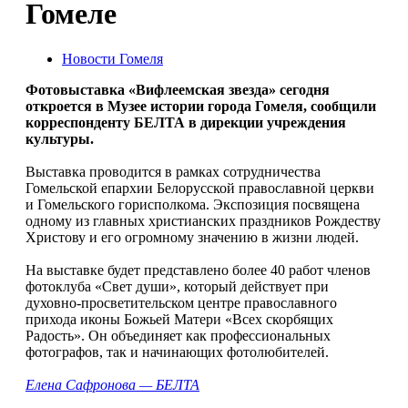
Гомеле
Новости Гомеля
Фотовыставка «Вифлеемская звезда» сегодня
откроется в Музее истории города Гомеля, сообщили
корреспонденту БЕЛТА в дирекции учреждения
культуры.
Выставка проводится в рамках сотрудничества
Гомельской епархии Белорусской православной церкви
и Гомельского горисполкома. Экспозиция посвящена
одному из главных христианских праздников Рождеству
Христову и его огромному значению в жизни людей.
На выставке будет представлено более 40 работ членов
фотоклуба «Свет души», который действует при
духовно-просветительском центре православного
прихода иконы Божьей Матери «Всех скорбящих
Радость». Он объединяет как профессиональных
фотографов, так и начинающих фотолюбителей.
Елена Сафронова — БЕЛТА