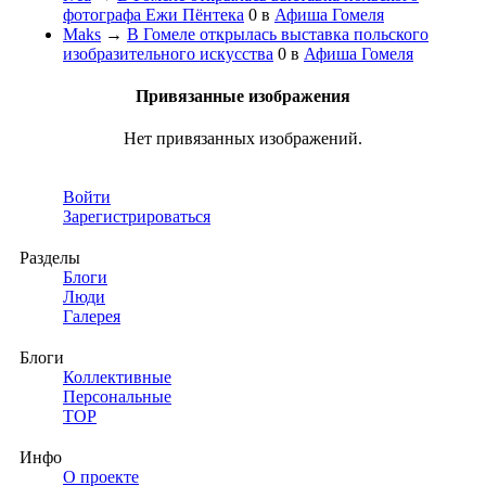
фотографа Ежи Пёнтека
0
в
Афиша Гомеля
Maks
→
В Гомеле открылась выставка польского
изобразительного искусства
0
в
Афиша Гомеля
Привязанные изображения
Нет привязанных изображений.
Войти
Зарегистрироваться
Разделы
Блоги
Люди
Галерея
Блоги
Коллективные
Персональные
TOP
Инфо
О проекте