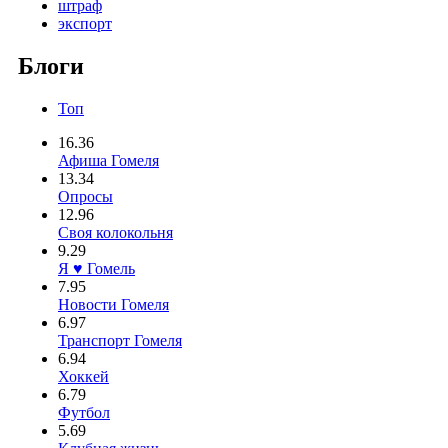
штраф
экспорт
Блоги
Топ
16.36
Афиша Гомеля
13.34
Опросы
12.96
Своя колокольня
9.29
Я ♥ Гомель
7.95
Новости Гомеля
6.97
Транспорт Гомеля
6.94
Хоккей
6.79
Футбол
5.69