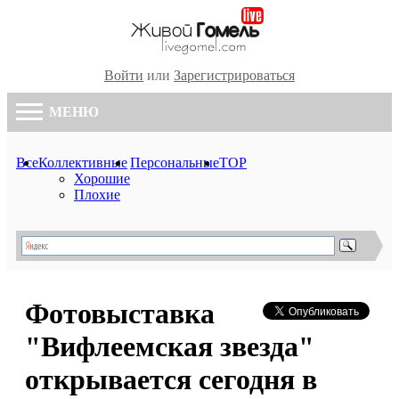
Войти
или
Зарегистрироваться
МЕНЮ
Все
Коллективные
Персональные
TOP
Хорошие
Плохие
Фотовыставка
"Вифлеемская звезда"
открывается сегодня в