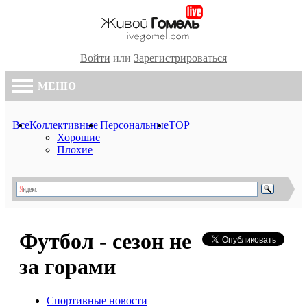
Войти
или
Зарегистрироваться
МЕНЮ
Все
Коллективные
Персональные
TOP
Хорошие
Плохие
Футбол - сезон не
за горами
Спортивные новости