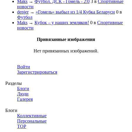
Maks
→
Футбол. ДСК - Гомель - 2:0
3
в
Спортивные
новости
denjer
→
«Гомель» выбыл из 1/4 Кубка Беларуси
0
в
Футбол
Maks
→
Кубок – у наших земляков!
0
в
Спортивные
новости
Привязанные изображения
Нет привязанных изображений.
Войти
Зарегистрироваться
Разделы
Блоги
Люди
Галерея
Блоги
Коллективные
Персональные
TOP