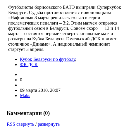
Футболисты борисовского БАТЭ выиграли Суперкубок
Беларуси. Судьба противостояния с новополоцким
«Нафтаном» 8 марта решилась только в серии
послематчевых пенальти – 3:2. Этим матчем открылся
футбольный сезон в Беларуси. Совсем скоро — 13 и 14
марта – состоятся первые четвертьфинальные матчи
розыгрыша Кубка Беларуси. Гомельский ДСК примет
столичное «Динамо». А национальный чемпионат
стартует 3 апреля.
Кубок Беларуси по футболу
,
ФК ДСК
0
09 марта 2010, 20:07
Maks
Комментарии (
0
)
RSS
свернуть
/
развернуть