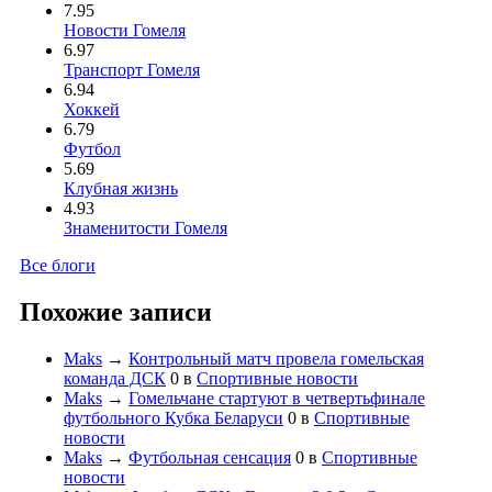
7.95
Новости Гомеля
6.97
Транспорт Гомеля
6.94
Хоккей
6.79
Футбол
5.69
Клубная жизнь
4.93
Знаменитости Гомеля
Все блоги
Похожие записи
Maks
→
Контрольный матч провела гомельская
команда ДСК
0
в
Спортивные новости
Maks
→
Гомельчане стартуют в четвертьфинале
футбольного Кубка Беларуси
0
в
Спортивные
новости
Maks
→
Футбольная сенсация
0
в
Спортивные
новости