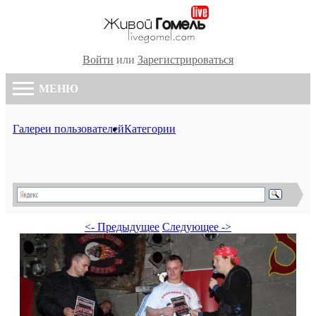
Войти
или
Зарегистрироваться
МЕНЮ
Галереи пользователей
Категории
<- Предыдущее
Следующее ->