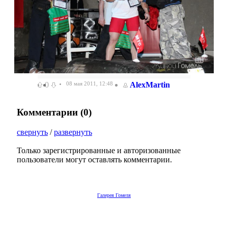
0
08 мая 2011, 12:48
AlexMartin
Комментарии (
0
)
свернуть
/
развернуть
Только зарегистрированные и авторизованные
пользователи могут оставлять комментарии.
Галерея Гомеля