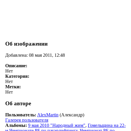
Об изображении
Добавлена: 08 мая 2011, 12:48
Описание:
Нет
Категория:
Нет
Метки:
Нет
Об авторе
Пользователь:
AlexMartin
(Александр)
Галерея пользователя
Альбомы:
9 мая 2010 "Народный жим"
,
Гомельщина на 22-
м Чемпионате РБ по пауэрлифтингу
,
Чемпионат РБ по