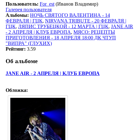
Пользователь:
For_est
(Иванов Владимир)
Галерея пользователя
Альбомы:
НОЧЬ СВЯТОГО ВАЛЕНТИНА - 14
ФЕВРАЛЯ | ГЦК
,
NIRVANA TRIBUTE - 20 ФЕВРАЛЯ |
ГЦК
,
ЛЯПИС ТРУБЕЦКОЙ - 12 МАРТА | ГЦК
,
JANE AIR
- 2 АПРЕЛЯ | КЛУБ ЕВРОПА
,
МЯСО: РЕЦЕПТЫ
ПРИГОТОВЛЕНИЯ - 18 АПРЕЛЯ 18:00 ДК ЧТУП
"ВИПРА" (ГЛУХИХ)
Рейтинг:
3.59
Об альбоме
JANE AIR - 2 АПРЕЛЯ | КЛУБ ЕВРОПА
Обложка: