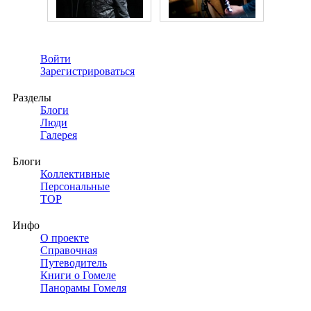
Войти
Зарегистрироваться
Разделы
Блоги
Люди
Галерея
Блоги
Коллективные
Персональные
TOP
Инфо
О проекте
Справочная
Путеводитель
Книги о Гомеле
Панорамы Гомеля