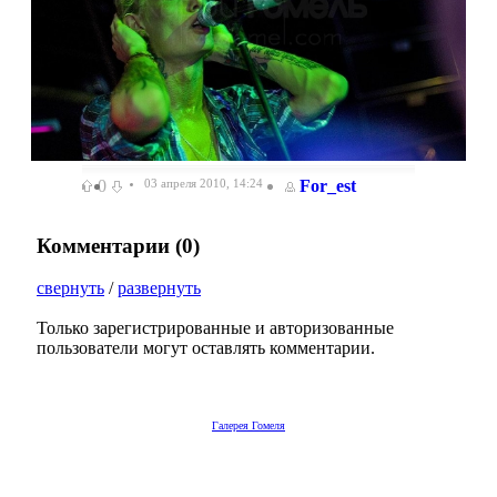
0
03 апреля 2010, 14:24
For_est
Комментарии (
0
)
свернуть
/
развернуть
Только зарегистрированные и авторизованные
пользователи могут оставлять комментарии.
Галерея Гомеля