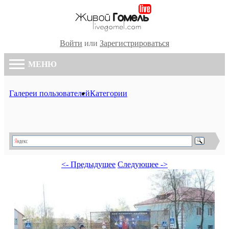
Войти
или
Зарегистрироваться
МЕНЮ
Галереи пользователей
Категории
<- Предыдущее
Следующее ->