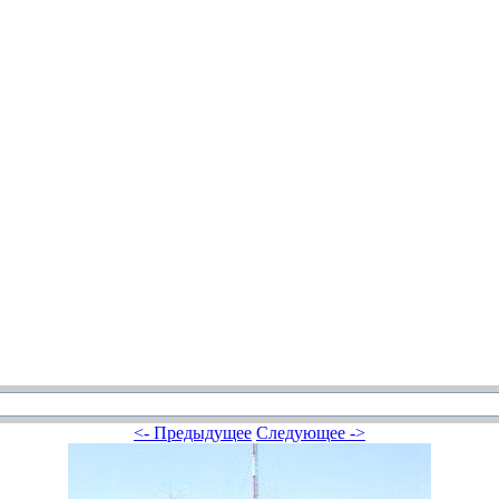
<- Предыдущее
Следующее ->