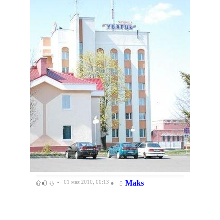
0
01 мая 2010, 00:13
Maks