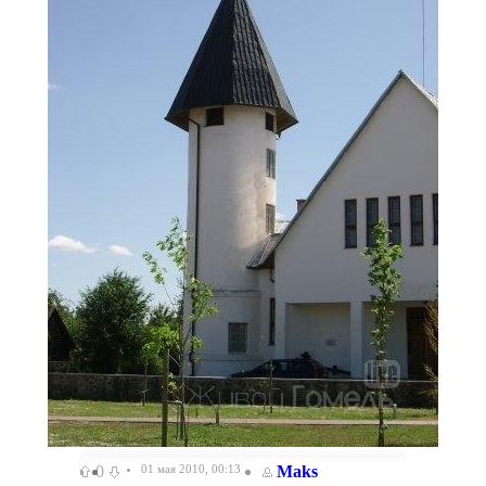
0
01 мая 2010, 00:13
Maks