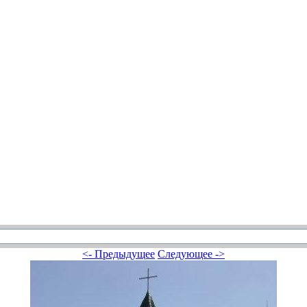
<- Предыдущее
Следующее ->