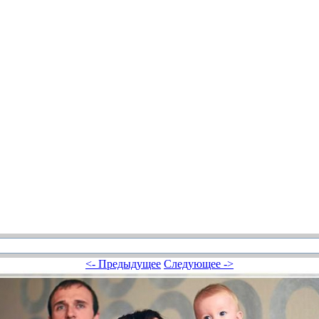
<- Предыдущее
Следующее ->