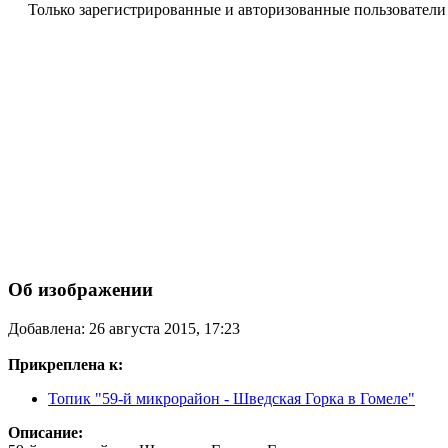
Только зарегистрированные и авторизованные пользователи
Об изображении
Добавлена: 26 августа 2015, 17:23
Прикреплена к:
Топик "59-й микрорайон - Шведская Горка в Гомеле"
Описание: