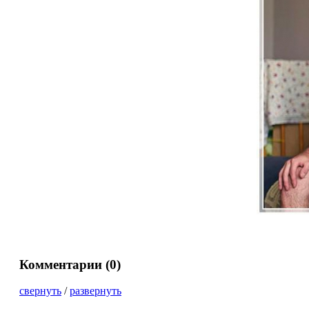
Комментарии (
0
)
свернуть
/
развернуть