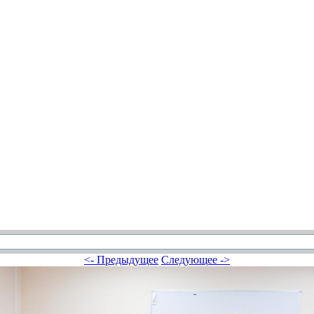
<- Предыдущее
Следующее ->