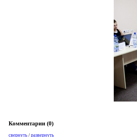
Комментарии (
0
)
свернуть
/
развернуть