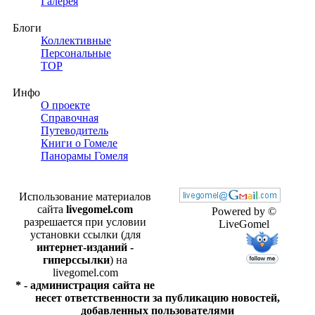
Галерея
Блоги
Коллективные
Персональные
TOP
Инфо
О проекте
Справочная
Путеводитель
Книги о Гомеле
Панорамы Гомеля
Использование материалов
сайта
livegomel.com
Powered by ©
разрешается при условии
LiveGomel
установки ссылки (для
интернет-изданий -
гиперссылки
) на
livegomel.com
* - администрация сайта не
несет ответственности за публикацию новостей,
добавленных пользователями