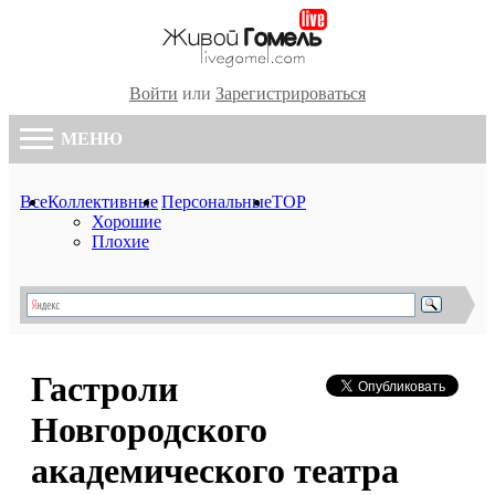
Войти
или
Зарегистрироваться
МЕНЮ
Все
Коллективные
Персональные
TOP
Хорошие
Плохие
Гастроли
Новгородского
академического театра