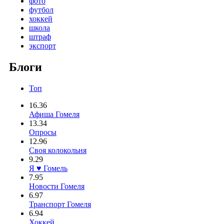
фото
футбол
хоккей
школа
штраф
экспорт
Блоги
Топ
16.36
Афиша Гомеля
13.34
Опросы
12.96
Своя колокольня
9.29
Я ♥ Гомель
7.95
Новости Гомеля
6.97
Транспорт Гомеля
6.94
Хоккей